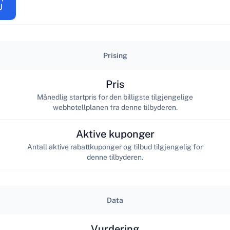
Prising
Pris
Månedlig startpris for den billigste tilgjengelige
webhotellplanen fra denne tilbyderen.
Aktive kuponger
Antall aktive rabattkuponger og tilbud tilgjengelig for
denne tilbyderen.
Data
Vurdering