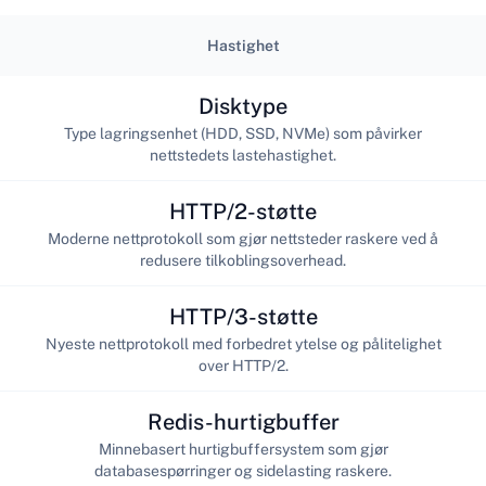
Hastighet
Disktype
Type lagringsenhet (HDD, SSD, NVMe) som påvirker
nettstedets lastehastighet.
HTTP/2-støtte
Moderne nettprotokoll som gjør nettsteder raskere ved å
redusere tilkoblingsoverhead.
HTTP/3-støtte
Nyeste nettprotokoll med forbedret ytelse og pålitelighet
over HTTP/2.
Redis-hurtigbuffer
Minnebasert hurtigbuffersystem som gjør
databasespørringer og sidelasting raskere.