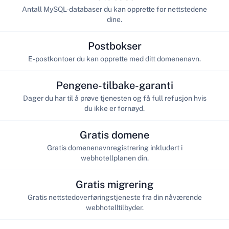
Antall MySQL-databaser du kan opprette for nettstedene
dine.
Postbokser
E-postkontoer du kan opprette med ditt domenenavn.
Pengene-tilbake-garanti
Dager du har til å prøve tjenesten og få full refusjon hvis
du ikke er fornøyd.
Gratis domene
Gratis domenenavnregistrering inkludert i
webhotellplanen din.
Gratis migrering
Gratis nettstedoverføringstjeneste fra din nåværende
webhotelltilbyder.