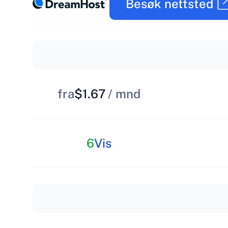
Besøk nettsted
fra
$1.67
/ mnd
6
Vis