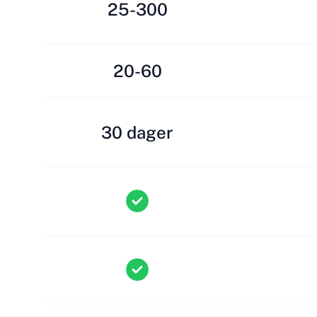
25-300
20-60
30 dager