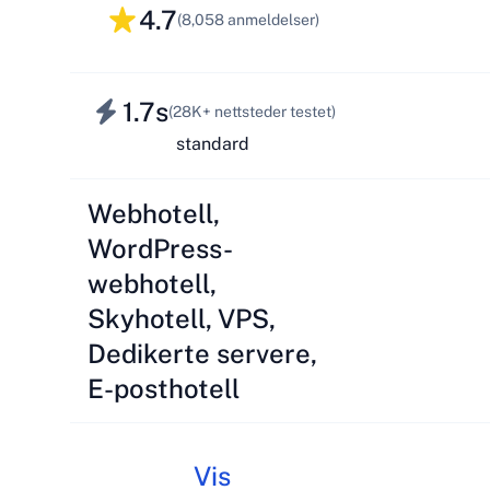
4.7
(8,058 anmeldelser)
1.7s
(28K+ nettsteder testet)
standard
Webhotell,
WordPress-
webhotell,
Skyhotell, VPS,
Dedikerte servere,
E-posthotell
Vis