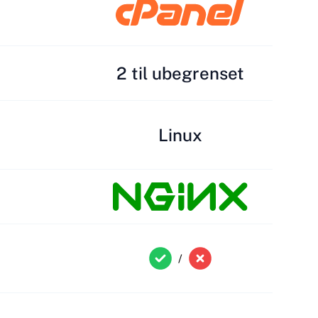
2 til ubegrenset
Linux
/