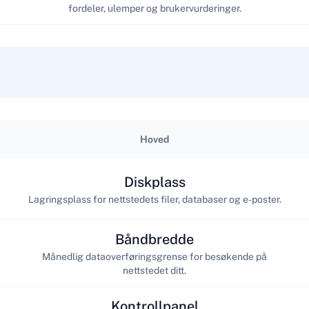
fordeler, ulemper og brukervurderinger.
Hoved
Diskplass
Lagringsplass for nettstedets filer, databaser og e-poster.
Båndbredde
Månedlig dataoverføringsgrense for besøkende på
nettstedet ditt.
Kontrollpanel