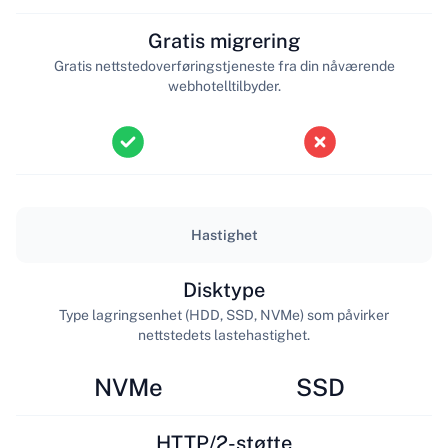
Gratis migrering
Gratis nettstedoverføringstjeneste fra din nåværende
webhotelltilbyder.
Hastighet
Disktype
Type lagringsenhet (HDD, SSD, NVMe) som påvirker
nettstedets lastehastighet.
NVMe
SSD
HTTP/2-støtte