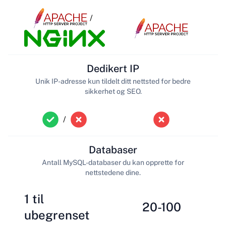
/
Dedikert IP
Unik IP-adresse kun tildelt ditt nettsted for bedre
sikkerhet og SEO.
/
Databaser
Antall MySQL-databaser du kan opprette for
nettstedene dine.
1 til
20-100
ubegrenset