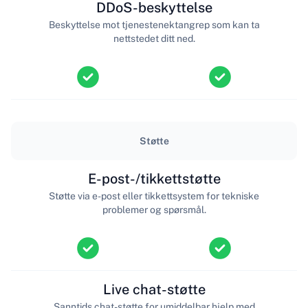
DDoS-beskyttelse
Beskyttelse mot tjenestenektangrep som kan ta
nettstedet ditt ned.
Støtte
E-post-/tikkettstøtte
Støtte via e-post eller tikkettsystem for tekniske
problemer og spørsmål.
Live chat-støtte
Sanntids chat-støtte for umiddelbar hjelp med