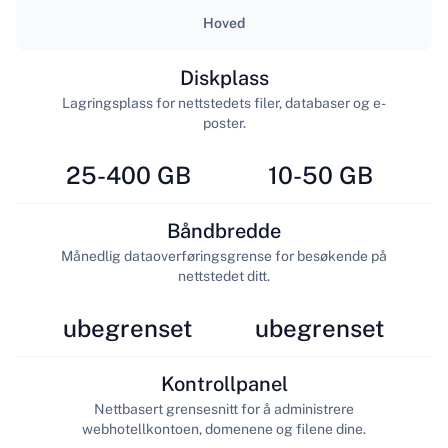
Hoved
Diskplass
Lagringsplass for nettstedets filer, databaser og e-
poster.
25-400 GB
10-50 GB
Båndbredde
Månedlig dataoverføringsgrense for besøkende på
nettstedet ditt.
ubegrenset
ubegrenset
Kontrollpanel
Nettbasert grensesnitt for å administrere
webhotellkontoen, domenene og filene dine.