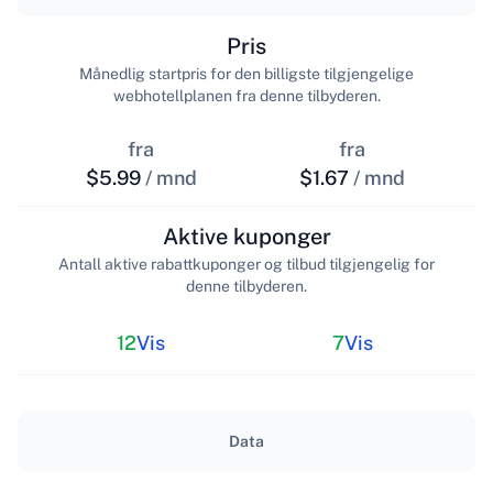
Pris
Månedlig startpris for den billigste tilgjengelige
webhotellplanen fra denne tilbyderen.
fra
fra
$5.99
/ mnd
$1.67
/ mnd
Aktive kuponger
Antall aktive rabattkuponger og tilbud tilgjengelig for
denne tilbyderen.
12
Vis
7
Vis
Data