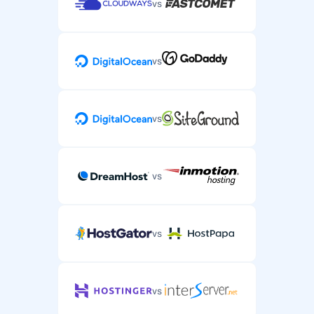
vs
vs
vs
vs
vs
vs