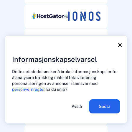
vs
vs
×
Informasjonskapselvarsel
vs
Dette nettstedet ønsker å bruke informasjonskapsler for
å analysere trafikk og måle effektiviteten og
personaliseringen av annonser i samsvar med
vs
personvernregler
. Er du enig?
Avslå
Godta
vs