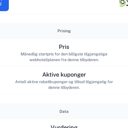
Prising
Pris
Månedlig startpris for den billigste tilgjengelige
webhotellplanen fra denne tilbyderen.
Aktive kuponger
Antall aktive rabattkuponger og tilbud tilgjengelig for
denne tilbyderen.
Data
Vurdering