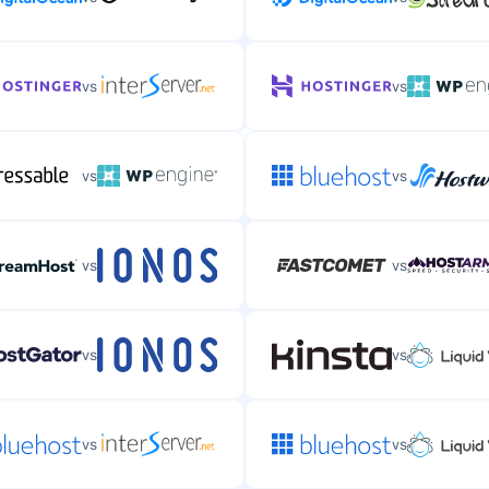
vs
vs
vs
vs
vs
vs
vs
vs
vs
vs