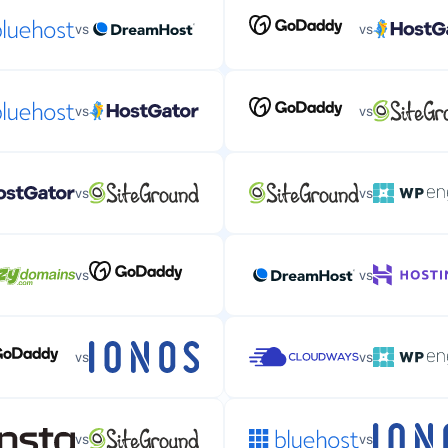
vs
vs
vs
vs
vs
vs
vs
vs
vs
vs
vs
vs