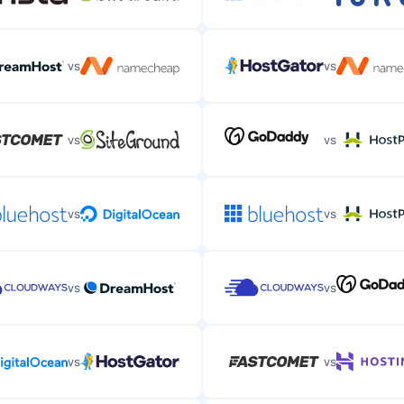
vs
vs
vs
vs
vs
vs
vs
vs
vs
vs