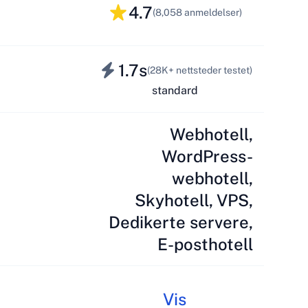
4.7
(8,058 anmeldelser)
1.7s
(28K+ nettsteder testet)
standard
Webhotell,
WordPress-
webhotell,
Skyhotell, VPS,
Dedikerte servere,
E-posthotell
Vis