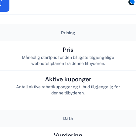
Prising
Pris
Månedlig startpris for den billigste tilgjengelige
webhotellplanen fra denne tilbyderen.
Aktive kuponger
Antall aktive rabattkuponger og tilbud tilgjengelig for
denne tilbyderen.
Data
Vurdering