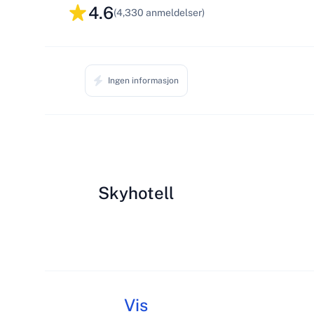
4.6
(4,330 anmeldelser)
Ingen informasjon
Skyhotell
Vis