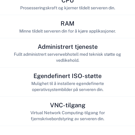
CPU
Prosesseringskraft og kjerner tildelt serveren din.
RAM
Minne tildelt serveren din for å kjøre applikasjoner.
Administrert tjeneste
Fullt administrert serverwebhotell med teknisk støtte og
vedlikehold.
Egendefinert ISO-støtte
Mulighet til å installere egendefinerte
operativsystembilder på serveren din.
VNC-tilgang
Virtual Network Computing-tilgang for
fjernskrivebordstyring av serveren din.