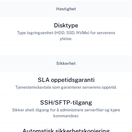
Hastighet
Disktype
Type lagringsenhet (HDD, SSD, NVMe) for serverens
ytelse.
Sikkerhet
SLA oppetidsgaranti
Tjenestenivåavtale som garanterer serverens oppetid.
SSH/SFTP-tilgang
Sikker shell-tilgang for å administrere serverfiler og kjøre
kommandoer.
Automatisk sikkerhetskopiering