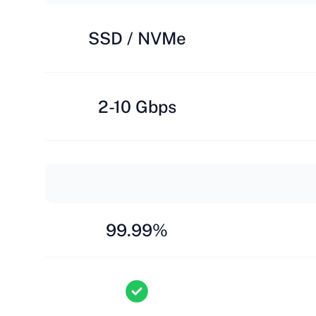
SSD / NVMe
2-10 Gbps
99.99%