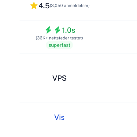
4.5
(3,050 anmeldelser)
1.0s
(36K+ nettsteder testet)
superfast
VPS
Vis