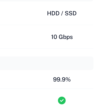
HDD / SSD
10 Gbps
99.9%