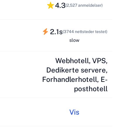
4.3
(2,527 anmeldelser)
2.1s
(3744 nettsteder testet)
slow
Webhotell, VPS,
Dedikerte servere,
Forhandlerhotell, E-
posthotell
Vis