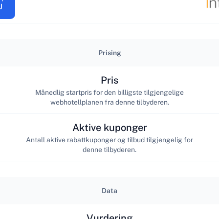
Prising
Pris
Månedlig startpris for den billigste tilgjengelige
webhotellplanen fra denne tilbyderen.
Aktive kuponger
Antall aktive rabattkuponger og tilbud tilgjengelig for
denne tilbyderen.
Data
Vurdering