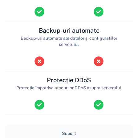
Backup-uri automate
Backup-uri automate ale datelor și configurațiilor
serverului.
Protecție DDoS
Protecție împotriva atacurilor DDoS asupra serverului.
Suport