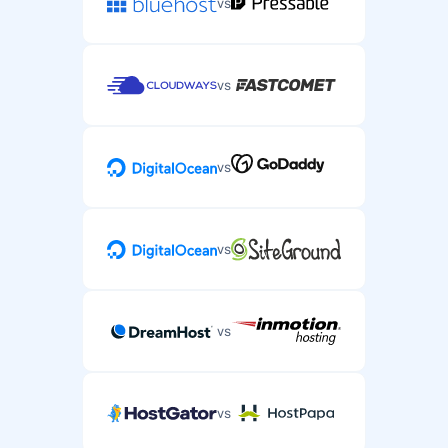
vs
vs
vs
vs
vs
vs