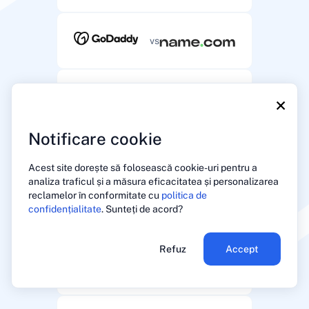
vs
vs
×
Notificare cookie
vs
Acest site dorește să folosească cookie-uri pentru a
analiza traficul și a măsura eficacitatea și personalizarea
reclamelor în conformitate cu
politica de
confidențialitate
. Sunteți de acord?
vs
Refuz
Accept
vs