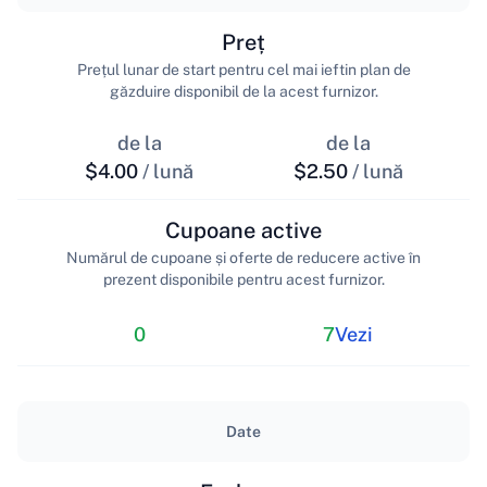
Preț
Prețul lunar de start pentru cel mai ieftin plan de
găzduire disponibil de la acest furnizor.
de la
de la
$4.00
/ lună
$2.50
/ lună
Cupoane active
Numărul de cupoane și oferte de reducere active în
prezent disponibile pentru acest furnizor.
0
7
Vezi
Date