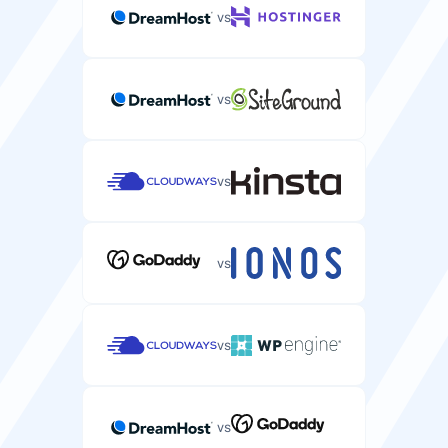
vs
vs
vs
vs
vs
vs