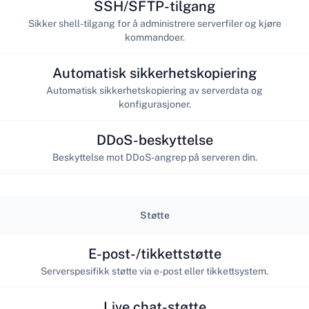
SSH/SFTP-tilgang
Sikker shell-tilgang for å administrere serverfiler og kjøre
kommandoer.
Automatisk sikkerhetskopiering
Automatisk sikkerhetskopiering av serverdata og
konfigurasjoner.
DDoS-beskyttelse
Beskyttelse mot DDoS-angrep på serveren din.
Støtte
E-post-/tikkettstøtte
Serverspesifikk støtte via e-post eller tikkettsystem.
Live chat-støtte