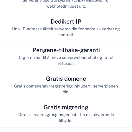
Serverens operativsystem (Linux/Windows) for
webhotellmiljøet ditt.
Dedikert IP
Unik IP-adresse tildelt serveren din for bedre sikkerhet og
kontroll.
Pengene-tilbake-garanti
Dager du har til å prøve serverwebhotellet og få full
refusjon.
Gratis domene
Gratis domenenavnregistrering inkludert i serverplanen
din.
Gratis migrering
Gratis servermigrasjonstjeneste fra din nåværende
tilbyder.