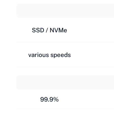
SSD / NVMe
various speeds
99.9%