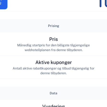
Prising
Pris
Månedlig startpris for den billigste tilgjengelige
webhotellplanen fra denne tilbyderen.
Aktive kuponger
Antall aktive rabattkuponger og tilbud tilgjengelig for
denne tilbyderen.
Data
Vurdering