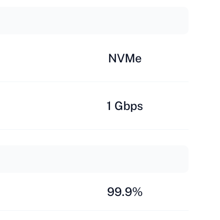
NVMe
1 Gbps
99.9%