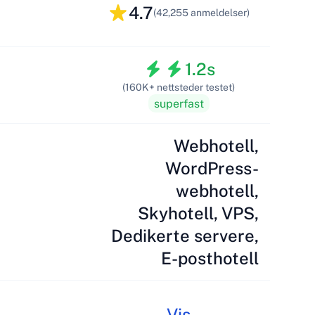
4.7
(42,255 anmeldelser)
1.2s
(160K+ nettsteder testet)
superfast
Webhotell,
WordPress-
webhotell,
Skyhotell, VPS,
Dedikerte servere,
E-posthotell
Vis