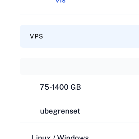
VPS
75-1400 GB
ubegrenset
Linux / Windows