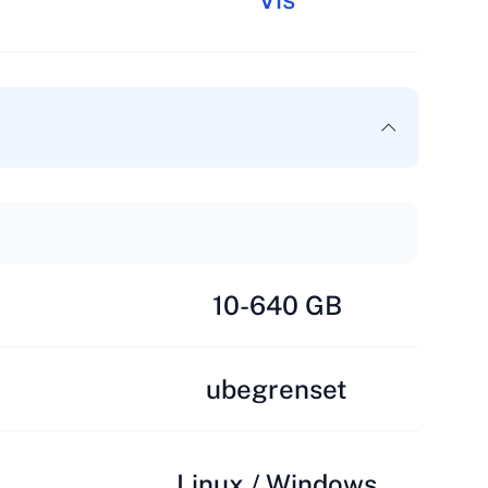
10-640 GB
ubegrenset
Linux / Windows