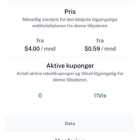
Pris
Månedlig startpris for den billigste tilgjengelige
webhotellplanen fra denne tilbyderen.
fra
fra
$4.00
/ mnd
$0.59
/ mnd
Aktive kuponger
Antall aktive rabattkuponger og tilbud tilgjengelig for
denne tilbyderen.
0
11
Vis
Data