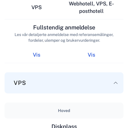
Webhotell, VPS, E-
VPS
posthotell
Fullstendig anmeldelse
Les vår detaljerte anmeldelse med referansemålinger,
fordeler, ulemper og brukervurderinger.
Vis
Vis
VPS
Hoved
Diskplass