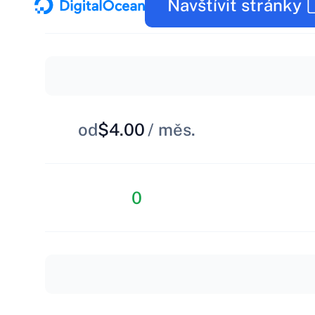
Navštívit stránky
od
$4.00
/ měs.
0