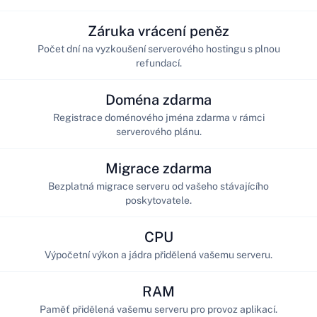
Záruka vrácení peněz
Počet dní na vyzkoušení serverového hostingu s plnou
refundací.
Doména zdarma
Registrace doménového jména zdarma v rámci
serverového plánu.
Migrace zdarma
Bezplatná migrace serveru od vašeho stávajícího
poskytovatele.
CPU
Výpočetní výkon a jádra přidělená vašemu serveru.
RAM
Paměť přidělená vašemu serveru pro provoz aplikací.