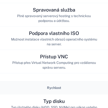
Spravovaná služba
Plně spravovaný serverový hosting s technickou
podporou a údržbou.
Podpora vlastního ISO
Možnost instalace vlastních obrazů operačního systému
na server.
Přístup VNC
Přístup přes Virtual Network Computing pro vzdálenou
správu serveru.
Rychlost
Typ disku
Typ úložného disku (HDD, SSD, NVMe) pro výkon vašeho