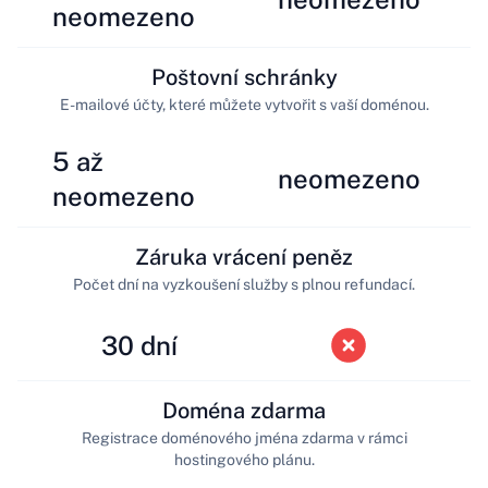
neomezeno
Poštovní schránky
E-mailové účty, které můžete vytvořit s vaší doménou.
5 až
neomezeno
neomezeno
Záruka vrácení peněz
Počet dní na vyzkoušení služby s plnou refundací.
30 dní
Doména zdarma
Registrace doménového jména zdarma v rámci
hostingového plánu.