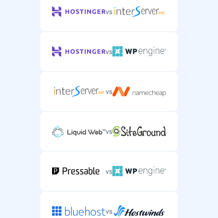
vs
vs
vs
vs
vs
vs