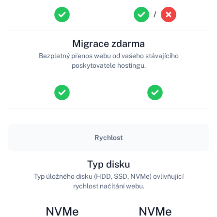
/
Migrace zdarma
Bezplatný přenos webu od vašeho stávajícího
poskytovatele hostingu.
Rychlost
Typ disku
Typ úložného disku (HDD, SSD, NVMe) ovlivňující
rychlost načítání webu.
NVMe
NVMe