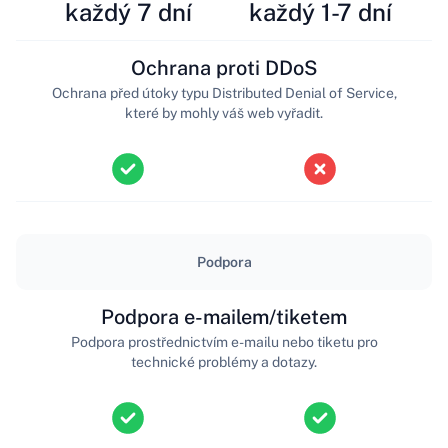
každý 7 dní
každý 1-7 dní
Ochrana proti DDoS
Ochrana před útoky typu Distributed Denial of Service,
které by mohly váš web vyřadit.
Podpora
Podpora e-mailem/tiketem
Podpora prostřednictvím e-mailu nebo tiketu pro
technické problémy a dotazy.