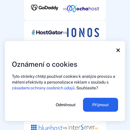
vs
vs
×
vs
Oznámení o cookies
Tyto stránky chtějí používat cookies k analýze provozu a
vs
měření efektivity a personalizace reklam v souladu s
zásadami ochrany osobních údajů
. Souhlasíte?
vs
Odmítnout
Přijmout
vs