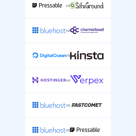
vs
vs
vs
vs
vs
vs