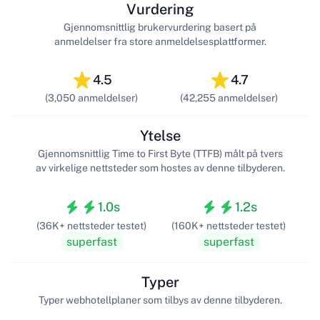
Vurdering
Gjennomsnittlig brukervurdering basert på
anmeldelser fra store anmeldelsesplattformer.
4.5
4.7
(3,050 anmeldelser)
(42,255 anmeldelser)
Ytelse
Gjennomsnittlig Time to First Byte (TTFB) målt på tvers
av virkelige nettsteder som hostes av denne tilbyderen.
1.0s
1.2s
(36K+ nettsteder testet)
(160K+ nettsteder testet)
superfast
superfast
Typer
Typer webhotellplaner som tilbys av denne tilbyderen.