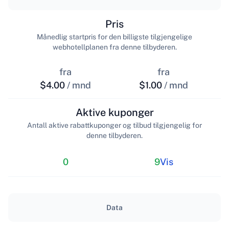
Pris
Månedlig startpris for den billigste tilgjengelige
webhotellplanen fra denne tilbyderen.
fra
fra
$4.00
/ mnd
$1.00
/ mnd
Aktive kuponger
Antall aktive rabattkuponger og tilbud tilgjengelig for
denne tilbyderen.
0
9
Vis
Data