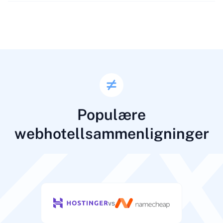
Populære
webhotellsammenligninger
vs