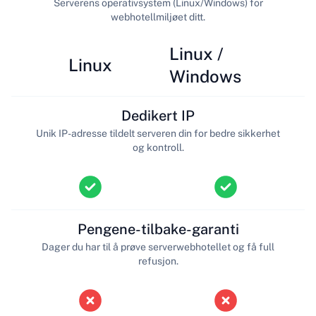
Serverens operativsystem (Linux/Windows) for
webhotellmiljøet ditt.
Linux /
Linux
Windows
Dedikert IP
Unik IP-adresse tildelt serveren din for bedre sikkerhet
og kontroll.
Pengene-tilbake-garanti
Dager du har til å prøve serverwebhotellet og få full
refusjon.