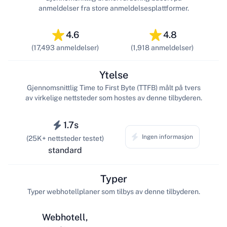
anmeldelser fra store anmeldelsesplattformer.
4.6
4.8
(17,493 anmeldelser)
(1,918 anmeldelser)
Ytelse
Gjennomsnittlig Time to First Byte (TTFB) målt på tvers
av virkelige nettsteder som hostes av denne tilbyderen.
1.7s
Ingen informasjon
(25K+ nettsteder testet)
standard
Typer
Typer webhotellplaner som tilbys av denne tilbyderen.
Webhotell,