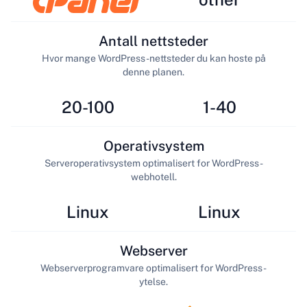
Antall nettsteder
Hvor mange WordPress-nettsteder du kan hoste på
denne planen.
20-100
1-40
Operativsystem
Serveroperativsystem optimalisert for WordPress-
webhotell.
Linux
Linux
Webserver
Webserverprogramvare optimalisert for WordPress-
ytelse.