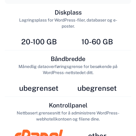
Diskplass
Lagringsplass for WordPress-filer, databaser og e-
poster.
20-100 GB
10-60 GB
Båndbredde
Månedlig dataoverføringsgrense for besøkende på
WordPress-nettstedet ditt.
ubegrenset
ubegrenset
Kontrollpanel
Nettbasert grensesnitt for å administrere WordPress-
webhotellkontoen og filene dine.
other