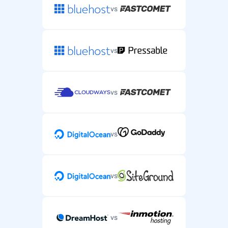
vs
vs
vs
vs
vs
vs