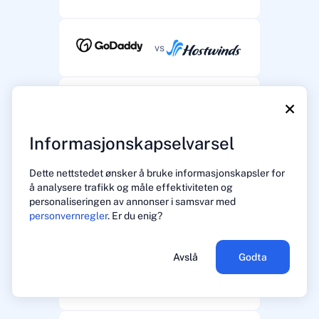
vs
×
vs
Informasjonskapselvarsel
vs
Dette nettstedet ønsker å bruke informasjonskapsler for
å analysere trafikk og måle effektiviteten og
personaliseringen av annonser i samsvar med
personvernregler
. Er du enig?
vs
Avslå
Godta
vs