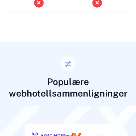
Populære
webhotellsammenligninger
vs