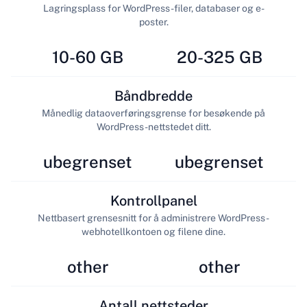
Lagringsplass for WordPress-filer, databaser og e-
poster.
10-60 GB
20-325 GB
Båndbredde
Månedlig dataoverføringsgrense for besøkende på
WordPress-nettstedet ditt.
ubegrenset
ubegrenset
Kontrollpanel
Nettbasert grensesnitt for å administrere WordPress-
webhotellkontoen og filene dine.
other
other
Antall nettsteder