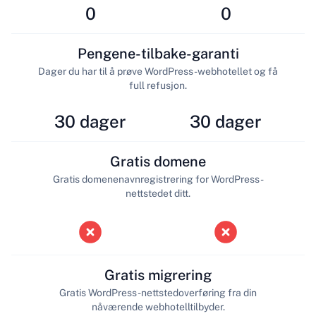
0
0
Pengene-tilbake-garanti
Dager du har til å prøve WordPress-webhotellet og få
full refusjon.
30 dager
30 dager
Gratis domene
Gratis domenenavnregistrering for WordPress-
nettstedet ditt.
Gratis migrering
Gratis WordPress-nettstedoverføring fra din
nåværende webhotelltilbyder.