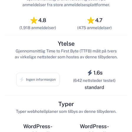
anmeldelser fra store anmeldelsesplattformer.
4.8
4.7
(1,918 anmeldelser)
(475 anmeldelser)
Ytelse
Gjennomsnittlig Time to First Byte (TTFB) målt på tvers
av virkelige nettsteder som hostes av denne tilbyderen.
1.6s
Ingen informasjon
(642 nettsteder testet)
standard
Typer
Typer webhotellplaner som tilbys av denne tilbyderen.
WordPress-
WordPress-