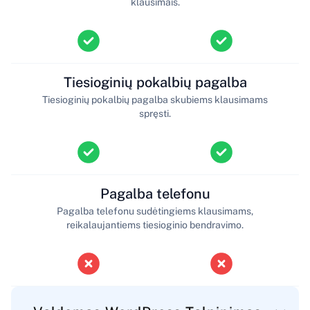
klausimais.
Tiesioginių pokalbių pagalba
Tiesioginių pokalbių pagalba skubiems klausimams
spręsti.
Pagalba telefonu
Pagalba telefonu sudėtingiems klausimams,
reikalaujantiems tiesioginio bendravimo.