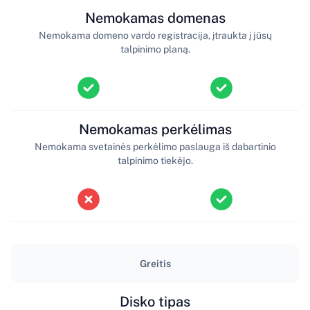
Nemokamas domenas
Nemokama domeno vardo registracija, įtraukta į jūsų
talpinimo planą.
Nemokamas perkėlimas
Nemokama svetainės perkėlimo paslauga iš dabartinio
talpinimo tiekėjo.
Greitis
Disko tipas