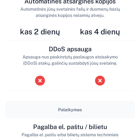
Automatinės atsarginės kopijos
Automatinės jūsų svetainės failų ir duomenų bazių
atsarginės kopijos nelaimių atveju.
kas 2 dienų
kas 4 dienų
DDoS apsauga
Apsauga nuo paskirstytų paslaugos atsisakymo
(DDoS) atakų, galinčių sustabdyti jūsų svetainę.
Palaikymas
Pagalba el. paštu / bilietu
Pagalba el. paštu arba bilietų sistema techniniais