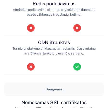
Redis podėliavimas
Atminties podėliavimo sistema, pagreitinanti duomenų
bazės užklausas ir puslapių įkėlimą.
CDN įtrauktas
Turinio pristatymo tinklas, aptarnaujantis jūsų svetainę
iš arčiausiai lankytojų esančių serverių.
Saugumas
Nemokamas SSL sertifikatas