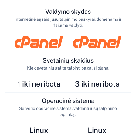
Valdymo skydas
Internetinė sąsaja jūsų talpinimo paskyrai, domenams ir
failams valdyti.
Svetainių skaičius
Kiek svetainių galite talpinti pagal šį planą.
1 iki neribota
3 iki neribota
Operacinė sistema
Serverio operacinė sistema, valdanti jūsų talpinimo
aplinką.
Linux
Linux