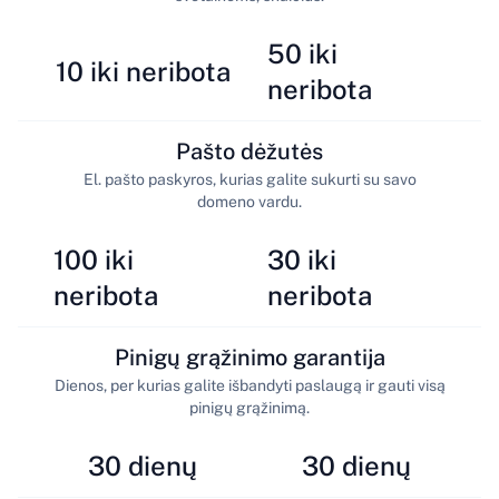
50 iki
10 iki neribota
neribota
Pašto dėžutės
El. pašto paskyros, kurias galite sukurti su savo
domeno vardu.
100 iki
30 iki
neribota
neribota
Pinigų grąžinimo garantija
Dienos, per kurias galite išbandyti paslaugą ir gauti visą
pinigų grąžinimą.
30 dienų
30 dienų