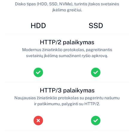
Disko tipas (HDD, SSD, NVMe), turintis įtakos svetainės
įkėlimo greičiui.
HDD
SSD
HTTP/2 palaikymas
Modernus žiniatinklio protokolas, pagreitinantis
svetainių įkėlimą sumažinant ryšio apkrovą.
HTTP/3 palaikymas
Naujausias žiniatinklio protokolas su pagerintu našumu
ir patikimumu, palyginti su HTTP/2.