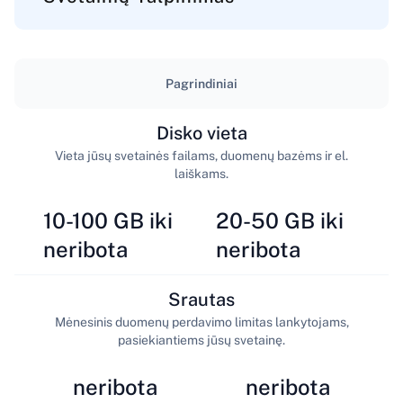
Pagrindiniai
Disko vieta
Vieta jūsų svetainės failams, duomenų bazėms ir el.
laiškams.
10-100 GB iki
20-50 GB iki
neribota
neribota
Srautas
Mėnesinis duomenų perdavimo limitas lankytojams,
pasiekiantiems jūsų svetainę.
neribota
neribota