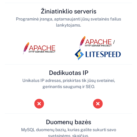
Žiniatinklio serveris
Programinė įranga, aptarnaujanti jūsų svetainės failus
lankytojams.
/
Dedikuotas IP
Unikalus IP adresas, priskirtas tik jūsų svetainei,
gerinantis saugumą ir SEO.
Duomenų bazės
MySQL duomenų bazių, kurias galite sukurti savo
svetainėms, skaičius.