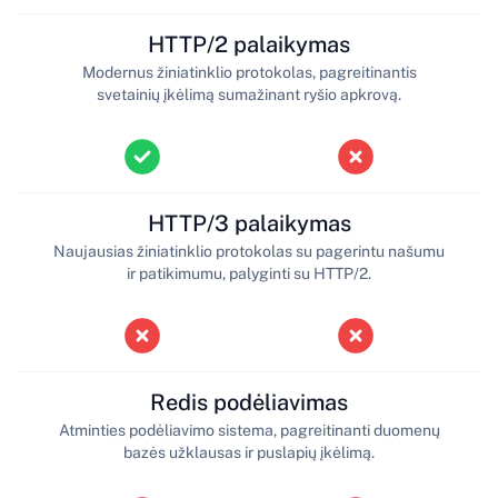
HTTP/2 palaikymas
Modernus žiniatinklio protokolas, pagreitinantis
svetainių įkėlimą sumažinant ryšio apkrovą.
HTTP/3 palaikymas
Naujausias žiniatinklio protokolas su pagerintu našumu
ir patikimumu, palyginti su HTTP/2.
Redis podėliavimas
Atminties podėliavimo sistema, pagreitinanti duomenų
bazės užklausas ir puslapių įkėlimą.