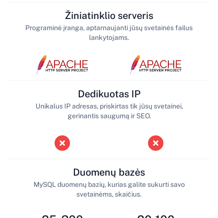
Žiniatinklio serveris
Programinė įranga, aptarnaujanti jūsų svetainės failus
lankytojams.
Dedikuotas IP
Unikalus IP adresas, priskirtas tik jūsų svetainei,
gerinantis saugumą ir SEO.
Duomenų bazės
MySQL duomenų bazių, kurias galite sukurti savo
svetainėms, skaičius.