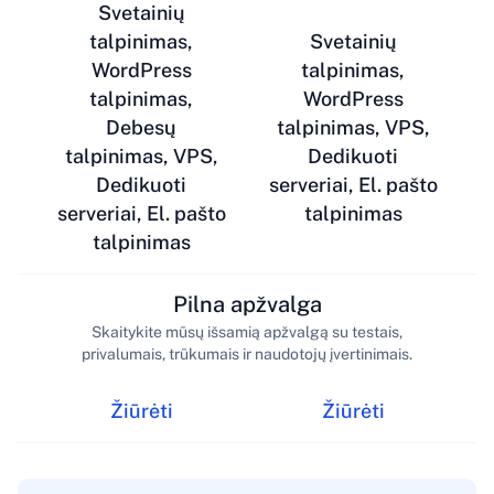
Svetainių
talpinimas,
Svetainių
WordPress
talpinimas,
talpinimas,
WordPress
Debesų
talpinimas, VPS,
talpinimas, VPS,
Dedikuoti
Dedikuoti
serveriai, El. pašto
serveriai, El. pašto
talpinimas
talpinimas
Pilna apžvalga
Skaitykite mūsų išsamią apžvalgą su testais,
privalumais, trūkumais ir naudotojų įvertinimais.
Žiūrėti
Žiūrėti