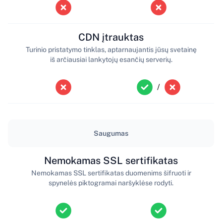
CDN įtrauktas
Turinio pristatymo tinklas, aptarnaujantis jūsų svetainę
iš arčiausiai lankytojų esančių serverių.
/
Saugumas
Nemokamas SSL sertifikatas
Nemokamas SSL sertifikatas duomenims šifruoti ir
spynelės piktogramai naršyklėse rodyti.