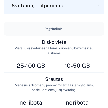
Svetainių Talpinimas
Pagrindiniai
Disko vieta
Vieta jūsų svetainės failams, duomenų bazėms ir el.
laiškams.
25-100 GB
10-50 GB
Srautas
Mėnesinis duomenų perdavimo limitas lankytojams,
pasiekiantiems jūsų svetainę.
neribota
neribota