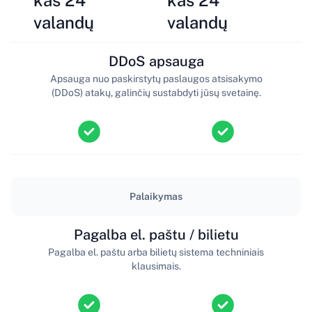
valandų
valandų
DDoS apsauga
Apsauga nuo paskirstytų paslaugos atsisakymo
(DDoS) atakų, galinčių sustabdyti jūsų svetainę.
Palaikymas
Pagalba el. paštu / bilietu
Pagalba el. paštu arba bilietų sistema techniniais
klausimais.