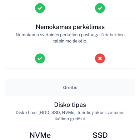
Nemokamas perkėlimas
Nemokama svetainės perkėlimo paslauga iš dabartinio
talpinimo tiekėjo.
Greitis
Disko tipas
Disko tipas (HDD, SSD, NVMe), turintis įtakos svetainės
įkėlimo greičiui.
NVMe
SSD