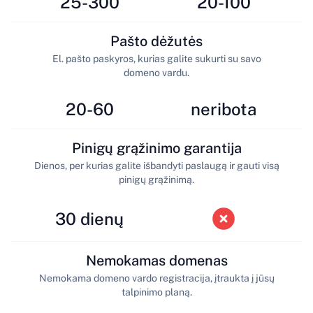
25-300
20-100
Pašto dėžutės
El. pašto paskyros, kurias galite sukurti su savo
domeno vardu.
20-60
neribota
Pinigų grąžinimo garantija
Dienos, per kurias galite išbandyti paslaugą ir gauti visą
pinigų grąžinimą.
30 dienų
Nemokamas domenas
Nemokama domeno vardo registracija, įtraukta į jūsų
talpinimo planą.