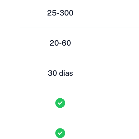
25-300
20-60
30 días