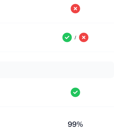
/
99%