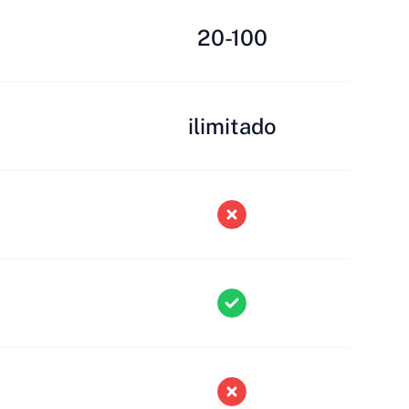
20-100
ilimitado