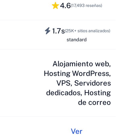
4.6
(17,493 reseñas)
1.7s
(25K+ sitios analizados)
standard
Alojamiento web,
Hosting WordPress,
VPS, Servidores
dedicados, Hosting
de correo
Ver