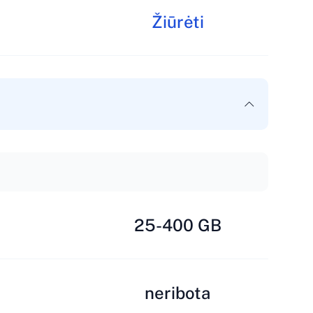
Žiūrėti
25-400 GB
neribota