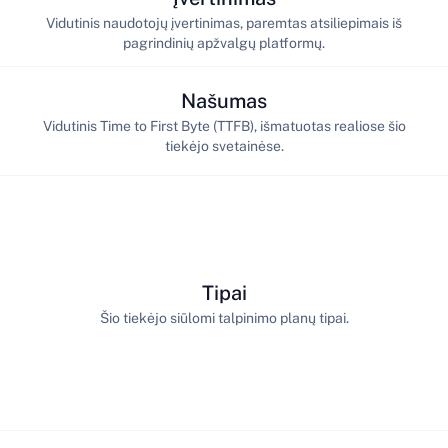
Vidutinis naudotojų įvertinimas, paremtas atsiliepimais iš
pagrindinių apžvalgų platformų.
Našumas
Vidutinis Time to First Byte (TTFB), išmatuotas realiose šio
tiekėjo svetainėse.
Tipai
Šio tiekėjo siūlomi talpinimo planų tipai.