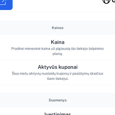
Kainos
Kaina
Pradinė mėnesinė kaina už pigiausią šio tiekėjo talpinimo
planą.
Aktyvūs kuponai
Šiuo metu aktyvių nuolaidų kuponų ir pasiūlymų skaičius
šiam tiekėjui.
Duomenys
Įvertinimas