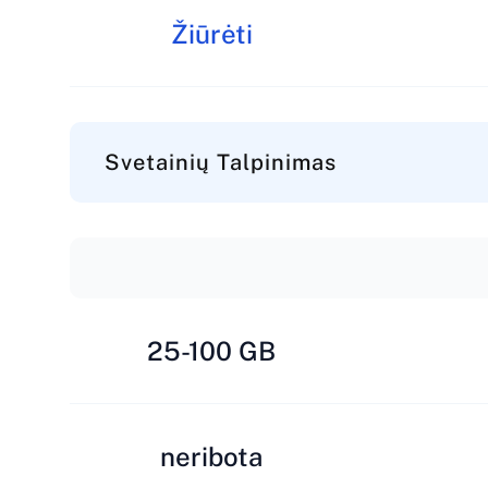
Žiūrėti
Svetainių Talpinimas
25-100 GB
neribota