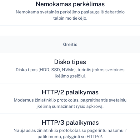
Nemokamas perkėlimas
Nemokama svetainės perkėlimo paslauga iš dabartinio
talpinimo tiekėjo.
Greitis
Disko tipas
Disko tipas (HDD, SSD, NVMe), turintis įtakos svetainės
įkėlimo greičiui.
HTTP/2 palaikymas
Modernus žiniatinklio protokolas, pagreitinantis svetainių
įkėlimą sumažinant ryšio apkrovą.
HTTP/3 palaikymas
Naujausias žiniatinklio protokolas su pagerintu našumu ir
patikimumu, palyginti su HTTP/2.