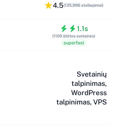
4.5
(135,996 atsiliepimai)
1.1s
(1109 ištirtos svetainės)
superfast
Svetainių
talpinimas,
WordPress
talpinimas, VPS