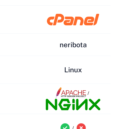
neribota
Linux
/
/