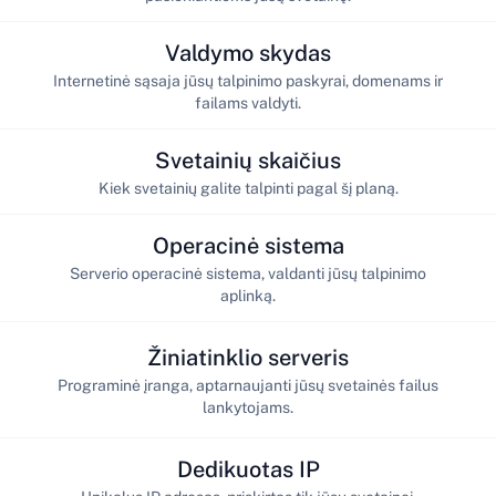
Valdymo skydas
Internetinė sąsaja jūsų talpinimo paskyrai, domenams ir
failams valdyti.
Svetainių skaičius
Kiek svetainių galite talpinti pagal šį planą.
Operacinė sistema
Serverio operacinė sistema, valdanti jūsų talpinimo
aplinką.
Žiniatinklio serveris
Programinė įranga, aptarnaujanti jūsų svetainės failus
lankytojams.
Dedikuotas IP