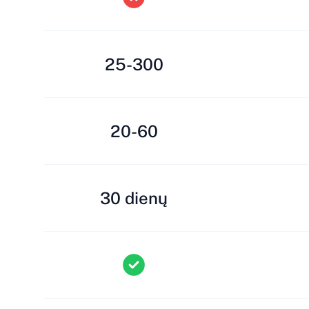
25-300
20-60
30 dienų