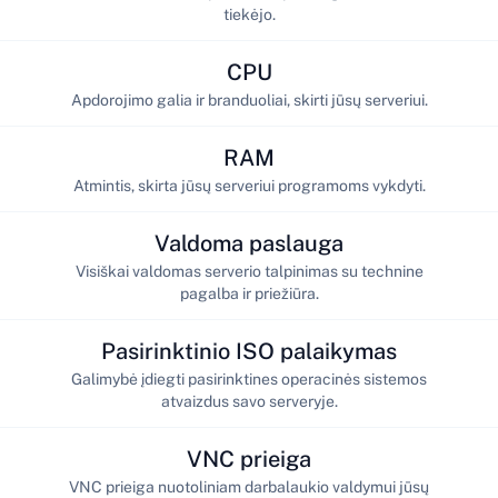
tiekėjo.
CPU
Apdorojimo galia ir branduoliai, skirti jūsų serveriui.
RAM
Atmintis, skirta jūsų serveriui programoms vykdyti.
Valdoma paslauga
Visiškai valdomas serverio talpinimas su technine
pagalba ir priežiūra.
Pasirinktinio ISO palaikymas
Galimybė įdiegti pasirinktines operacinės sistemos
atvaizdus savo serveryje.
VNC prieiga
VNC prieiga nuotoliniam darbalaukio valdymui jūsų