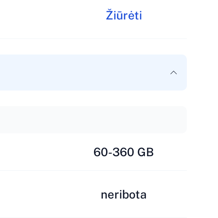
Žiūrėti
60-360 GB
neribota