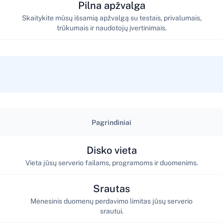
Pilna apžvalga
Skaitykite mūsų išsamią apžvalgą su testais, privalumais,
trūkumais ir naudotojų įvertinimais.
Pagrindiniai
Disko vieta
Vieta jūsų serverio failams, programoms ir duomenims.
Srautas
Mėnesinis duomenų perdavimo limitas jūsų serverio
srautui.