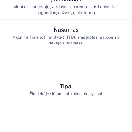
Vidutinis naudotojų įvertinimas, paremtas atsiliepimais iš
pagrindinių apžvalgų platformų.
Našumas
Vidutinis Time to First Byte (TTFB), išmatuotas realiose šio
tiekėjo svetainėse.
Tipai
Šio tiekėjo siūlomi talpinimo planų tipai.