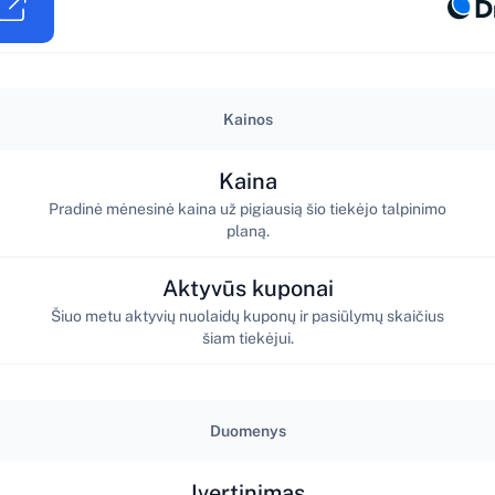
Kainos
Kaina
Pradinė mėnesinė kaina už pigiausią šio tiekėjo talpinimo
planą.
Aktyvūs kuponai
Šiuo metu aktyvių nuolaidų kuponų ir pasiūlymų skaičius
šiam tiekėjui.
Duomenys
Įvertinimas