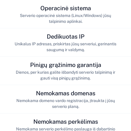
Operacinė sistema
Serverio operacinė sistema (Linux/Windows) jūsų
talpinimo aplinkai.
Dedikuotas IP
Unikalus IP adresas, priskirtas jūsų serveriui, gerinantis
saugumą ir valdymą.
Pinigų grąžinimo garantija
Dienos, per kurias galite išbandyti serverio talpinimą ir
gauti visą pinigų grąžinimą.
Nemokamas domenas
Nemokama domeno vardo registracija, įtraukta į jūsų
serverio planą.
Nemokamas perkėlimas
Nemokama serverio perkėlimo paslauga iš dabartinio