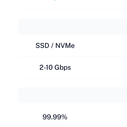
SSD / NVMe
2-10 Gbps
99.99%