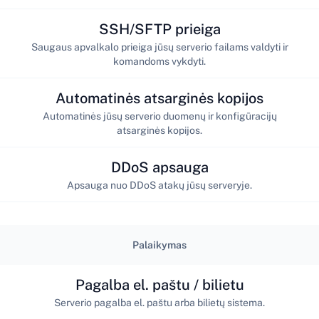
SSH/SFTP prieiga
Saugaus apvalkalo prieiga jūsų serverio failams valdyti ir
komandoms vykdyti.
Automatinės atsarginės kopijos
Automatinės jūsų serverio duomenų ir konfigūracijų
atsarginės kopijos.
DDoS apsauga
Apsauga nuo DDoS atakų jūsų serveryje.
Palaikymas
Pagalba el. paštu / bilietu
Serverio pagalba el. paštu arba bilietų sistema.