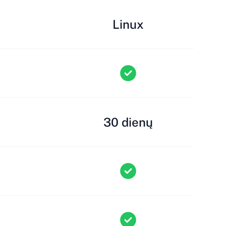
Linux
30 dienų