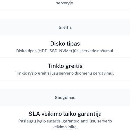
serveryje.
Greitis
Disko tipas
Disko tipas (HDD, SSD, NVMe) jūsų serverio našumui.
Tinklo greitis
Tinklo ryšio greitis jūsų serverio duomenų perdavimui.
Saugumas
SLA veikimo laiko garantija
Paslaugų lygio sutartis, garantuojanti jūsų serverio
veikimo laiką.