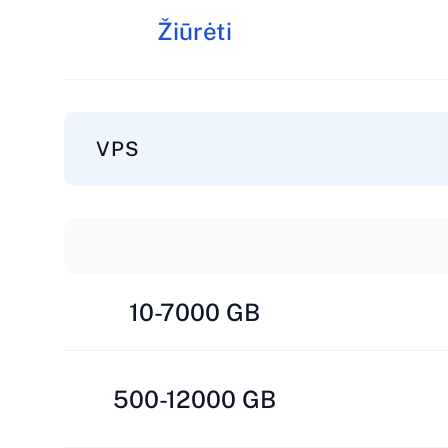
Žiūrėti
VPS
10-7000 GB
500-12000 GB