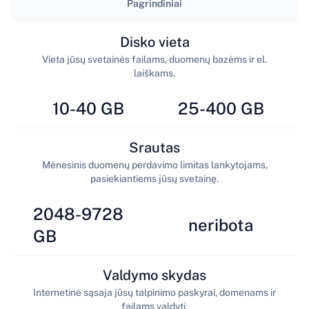
Pagrindiniai
Disko vieta
Vieta jūsų svetainės failams, duomenų bazėms ir el.
laiškams.
10-40 GB
25-400 GB
Srautas
Mėnesinis duomenų perdavimo limitas lankytojams,
pasiekiantiems jūsų svetainę.
2048-9728
neribota
GB
Valdymo skydas
Internetinė sąsaja jūsų talpinimo paskyrai, domenams ir
failams valdyti.