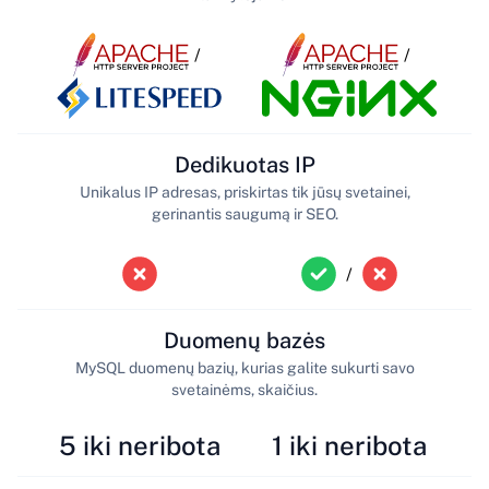
/
/
Dedikuotas IP
Unikalus IP adresas, priskirtas tik jūsų svetainei,
gerinantis saugumą ir SEO.
/
Duomenų bazės
MySQL duomenų bazių, kurias galite sukurti savo
svetainėms, skaičius.
5 iki neribota
1 iki neribota