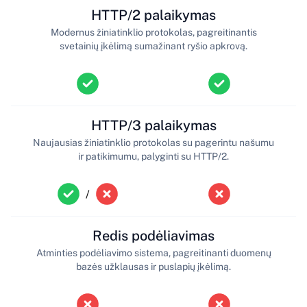
HTTP/2 palaikymas
Modernus žiniatinklio protokolas, pagreitinantis
svetainių įkėlimą sumažinant ryšio apkrovą.
HTTP/3 palaikymas
Naujausias žiniatinklio protokolas su pagerintu našumu
ir patikimumu, palyginti su HTTP/2.
/
Redis podėliavimas
Atminties podėliavimo sistema, pagreitinanti duomenų
bazės užklausas ir puslapių įkėlimą.