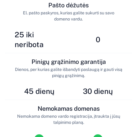
Pašto dėžutės
El. pašto paskyros, kurias galite sukurti su savo
domeno vardu.
25 iki
0
neribota
Pinigų grąžinimo garantija
Dienos, per kurias galite išbandyti paslaugą ir gauti visą
pinigų grąžinimą.
45 dienų
30 dienų
Nemokamas domenas
Nemokama domeno vardo registracija, įtraukta į jūsų
talpinimo planą.