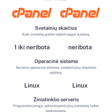
Svetainių skaičius
Kiek svetainių galite talpinti pagal šį planą.
1 iki neribota
neribota
Operacinė sistema
Serverio operacinė sistema, valdanti jūsų talpinimo
aplinką.
Linux
Linux
Žiniatinklio serveris
Programinė įranga, aptarnaujanti jūsų svetainės failus
lankytojams.