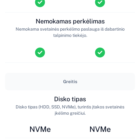
Nemokamas perkėlimas
Nemokama svetainės perkėlimo paslauga iš dabartinio
talpinimo tiekėjo.
Greitis
Disko tipas
Disko tipas (HDD, SSD, NVMe), turintis įtakos svetainės
įkėlimo greičiui.
NVMe
NVMe