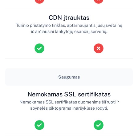
CDN įtrauktas
Turinio pristatymo tinklas, aptarnaujantis jūsų svetainę
iš arčiausiai lankytojų esančių serverių.
Saugumas
Nemokamas SSL sertifikatas
Nemokamas SSL sertifikatas duomenims šifruoti ir
spynelės piktogramai naršyklėse rodyti.