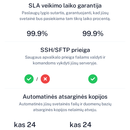
SLA veikimo laiko garantija
Paslaugų lygio sutartis, garantuojanti, kad jūsų
svetainė bus pasiekiama tam tikrą laiko procentą.
99.9%
99.9%
SSH/SFTP prieiga
Saugaus apvalkalo prieiga failams valdyti ir
komandoms vykdyti jūsų serveryje.
/
Automatinės atsarginės kopijos
Automatinės jūsų svetainės failų ir duomenų bazių
atsarginės kopijos nelaimių atveju.
kas 24
kas 24