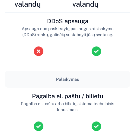
valandų
valandų
DDoS apsauga
Apsauga nuo paskirstytų paslaugos atsisakymo
(DDoS) atakų, galinčių sustabdyti jūsų svetainę.
Palaikymas
Pagalba el. paštu / bilietu
Pagalba el. paštu arba bilietų sistema techniniais
klausimais.