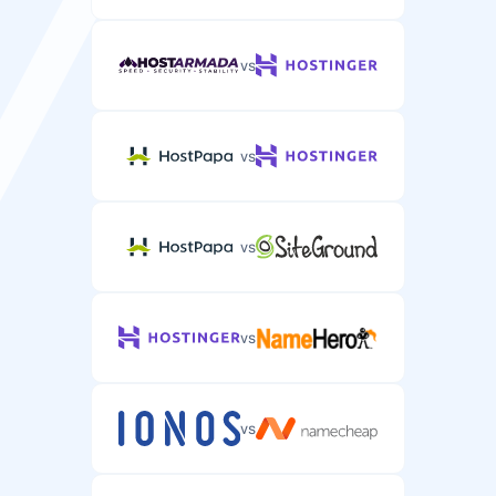
vs
vs
vs
vs
vs