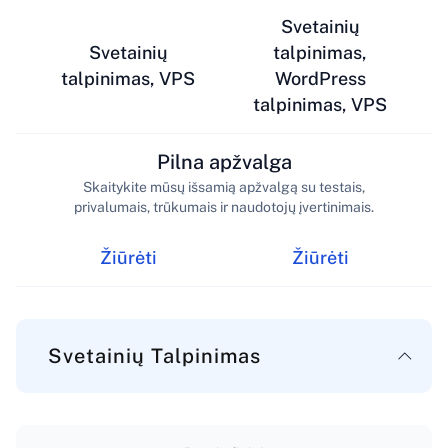
Svetainių
Svetainių
talpinimas,
talpinimas, VPS
WordPress
talpinimas, VPS
Pilna apžvalga
Skaitykite mūsų išsamią apžvalgą su testais,
privalumais, trūkumais ir naudotojų įvertinimais.
Žiūrėti
Žiūrėti
Svetainių Talpinimas