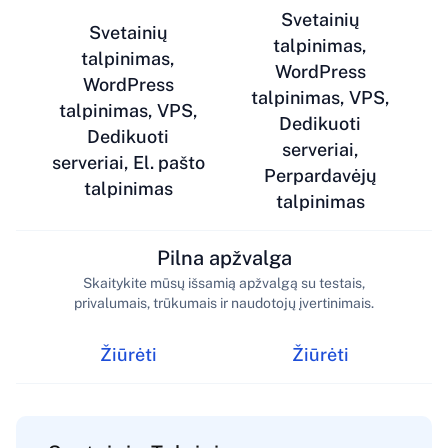
Svetainių
Svetainių
talpinimas,
talpinimas,
WordPress
WordPress
talpinimas, VPS,
talpinimas, VPS,
Dedikuoti
Dedikuoti
serveriai,
serveriai, El. pašto
Perpardavėjų
talpinimas
talpinimas
Pilna apžvalga
Skaitykite mūsų išsamią apžvalgą su testais,
privalumais, trūkumais ir naudotojų įvertinimais.
Žiūrėti
Žiūrėti