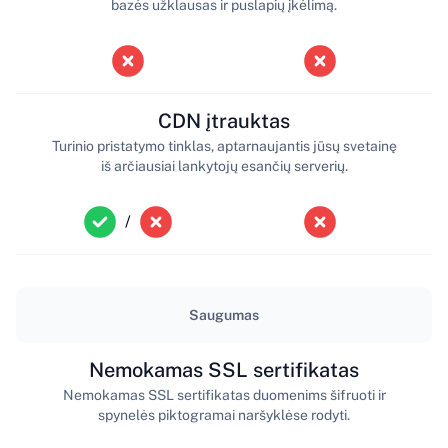
bazės užklausas ir puslapių įkėlimą.
CDN įtrauktas
Turinio pristatymo tinklas, aptarnaujantis jūsų svetainę
iš arčiausiai lankytojų esančių serverių.
/
Saugumas
Nemokamas SSL sertifikatas
Nemokamas SSL sertifikatas duomenims šifruoti ir
spynelės piktogramai naršyklėse rodyti.