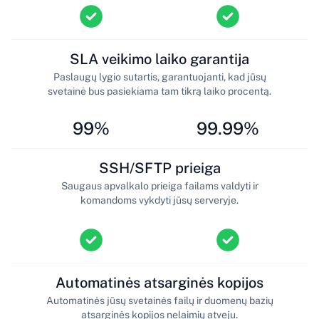
SLA veikimo laiko garantija
Paslaugų lygio sutartis, garantuojanti, kad jūsų
svetainė bus pasiekiama tam tikrą laiko procentą.
99%
99.99%
SSH/SFTP prieiga
Saugaus apvalkalo prieiga failams valdyti ir
komandoms vykdyti jūsų serveryje.
Automatinės atsarginės kopijos
Automatinės jūsų svetainės failų ir duomenų bazių
atsarginės kopijos nelaimių atveju.