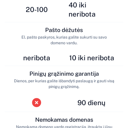
40 iki
20-100
neribota
Pašto dėžutės
El. pašto paskyros, kurias galite sukurti su savo
domeno vardu.
neribota
10 iki neribota
Pinigų grąžinimo garantija
Dienos, per kurias galite išbandyti paslaugą ir gauti visą
pinigų grąžinimą.
90 dienų
Nemokamas domenas
Nemokama domeno vardo registracija, įtraukta į jūsų