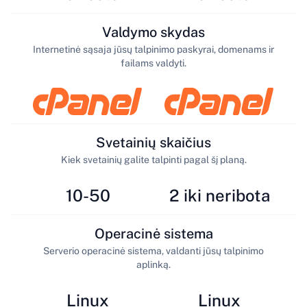
Valdymo skydas
Internetinė sąsaja jūsų talpinimo paskyrai, domenams ir
failams valdyti.
Svetainių skaičius
Kiek svetainių galite talpinti pagal šį planą.
10-50
2 iki neribota
Operacinė sistema
Serverio operacinė sistema, valdanti jūsų talpinimo
aplinką.
Linux
Linux