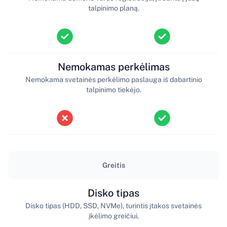
talpinimo planą.
Nemokamas perkėlimas
Nemokama svetainės perkėlimo paslauga iš dabartinio
talpinimo tiekėjo.
Greitis
Disko tipas
Disko tipas (HDD, SSD, NVMe), turintis įtakos svetainės
įkėlimo greičiui.