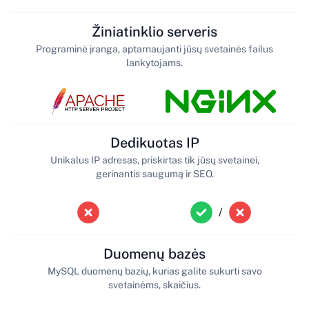
Žiniatinklio serveris
Programinė įranga, aptarnaujanti jūsų svetainės failus
lankytojams.
Dedikuotas IP
Unikalus IP adresas, priskirtas tik jūsų svetainei,
gerinantis saugumą ir SEO.
/
Duomenų bazės
MySQL duomenų bazių, kurias galite sukurti savo
svetainėms, skaičius.