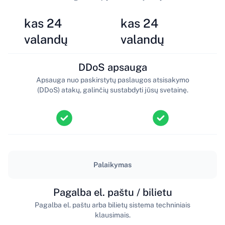
kas 24
kas 24
valandų
valandų
DDoS apsauga
Apsauga nuo paskirstytų paslaugos atsisakymo
(DDoS) atakų, galinčių sustabdyti jūsų svetainę.
Palaikymas
Pagalba el. paštu / bilietu
Pagalba el. paštu arba bilietų sistema techniniais
klausimais.