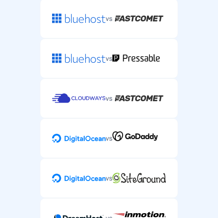
vs
vs
vs
vs
vs
vs