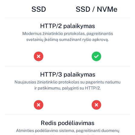
SSD
SSD / NVMe
HTTP/2 palaikymas
Modernus žiniatinklio protokolas, pagreitinantis
svetainių įkėlimą sumažinant ryšio apkrovą.
HTTP/3 palaikymas
Naujausias žiniatinklio protokolas su pagerintu našumu
ir patikimumu, palyginti su HTTP/2.
Redis podėliavimas
Atminties podėliavimo sistema, pagreitinanti duomenų