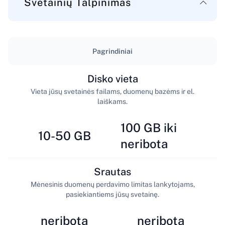
Svetainių Talpinimas
Pagrindiniai
Disko vieta
Vieta jūsų svetainės failams, duomenų bazėms ir el.
laiškams.
100 GB iki
10-50 GB
neribota
Srautas
Mėnesinis duomenų perdavimo limitas lankytojams,
pasiekiantiems jūsų svetainę.
neribota
neribota