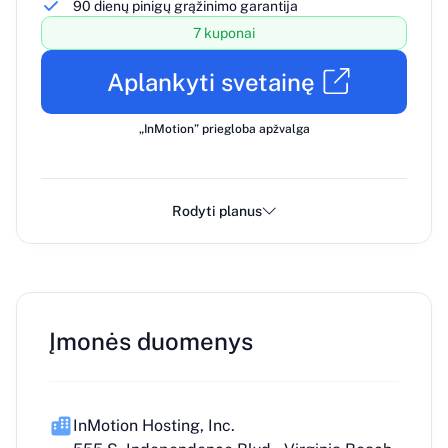
90 dienų pinigų grąžinimo garantija
7 kuponai
Aplankyti svetainę
„InMotion” priegloba apžvalga
Rodyti planus
Įmonės duomenys
InMotion Hosting, Inc.