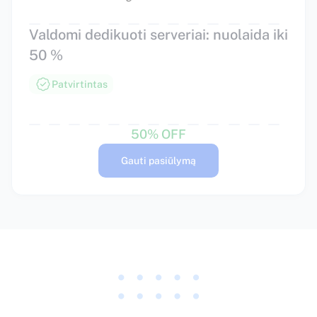
Valdomi dedikuoti serveriai: nuolaida iki
50 %
Patvirtintas
50% OFF
Gauti pasiūlymą