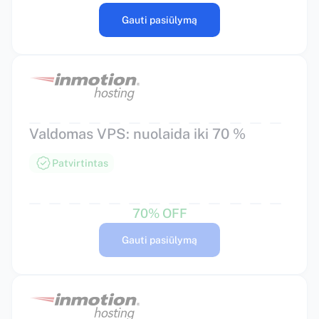
Gauti pasiūlymą
Valdomas VPS: nuolaida iki 70 %
Patvirtintas
70% OFF
Gauti pasiūlymą