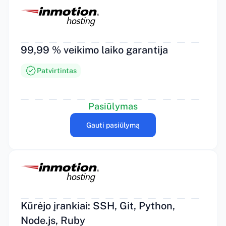
99,99 % veikimo laiko garantija
Patvirtintas
Pasiūlymas
Gauti pasiūlymą
Kūrėjo įrankiai: SSH, Git, Python,
Node.js, Ruby