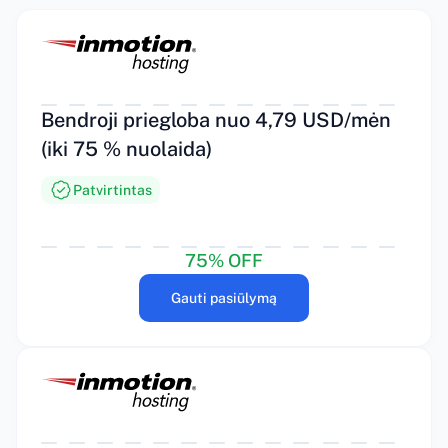
Bendroji priegloba nuo 4,79 USD/mėn
(iki 75 % nuolaida)
Patvirtintas
75% OFF
Gauti pasiūlymą