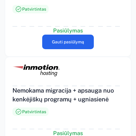
Patvirtintas
Pasiūlymas
Gauti pasiūlymą
Nemokama migracija + apsauga nuo
kenkėjiškų programų + ugniasienė
Patvirtintas
Pasiūlymas