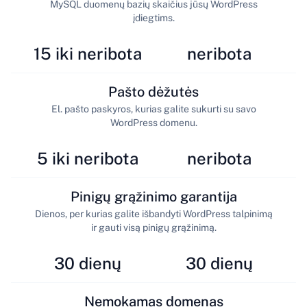
MySQL duomenų bazių skaičius jūsų WordPress
įdiegtims.
15 iki neribota
neribota
Pašto dėžutės
El. pašto paskyros, kurias galite sukurti su savo
WordPress domenu.
5 iki neribota
neribota
Pinigų grąžinimo garantija
Dienos, per kurias galite išbandyti WordPress talpinimą
ir gauti visą pinigų grąžinimą.
30 dienų
30 dienų
Nemokamas domenas