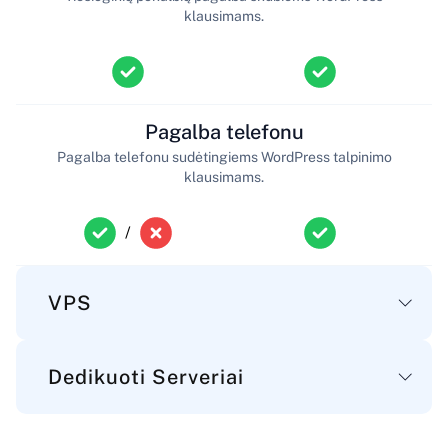
klausimams.
Pagalba telefonu
Pagalba telefonu sudėtingiems WordPress talpinimo
klausimams.
/
VPS
Dedikuoti Serveriai
Pagrindiniai