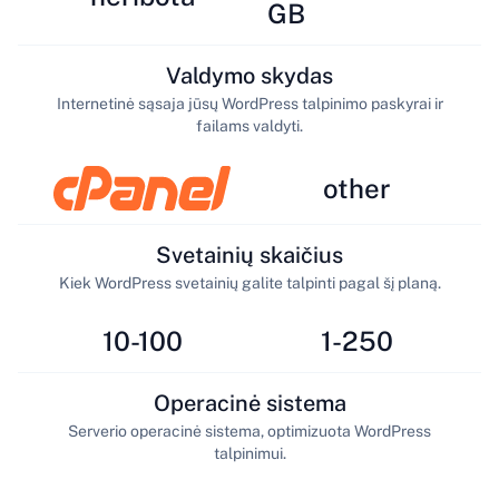
GB
Valdymo skydas
Internetinė sąsaja jūsų WordPress talpinimo paskyrai ir
failams valdyti.
other
Svetainių skaičius
Kiek WordPress svetainių galite talpinti pagal šį planą.
10-100
1-250
Operacinė sistema
Serverio operacinė sistema, optimizuota WordPress
talpinimui.