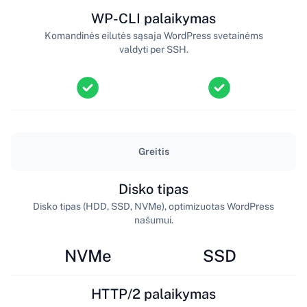
WP-CLI palaikymas
Komandinės eilutės sąsaja WordPress svetainėms
valdyti per SSH.
Greitis
Disko tipas
Disko tipas (HDD, SSD, NVMe), optimizuotas WordPress
našumui.
NVMe
SSD
HTTP/2 palaikymas