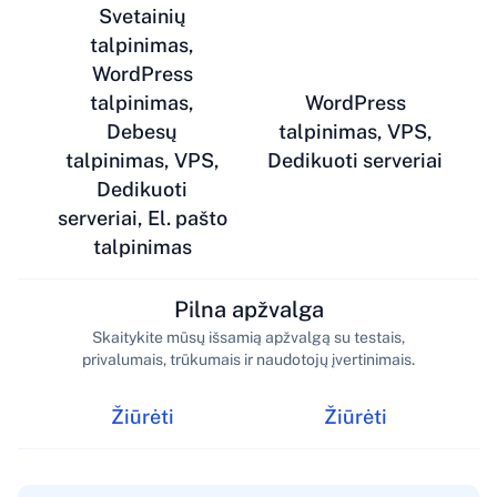
Svetainių
talpinimas,
WordPress
talpinimas,
WordPress
Debesų
talpinimas, VPS,
talpinimas, VPS,
Dedikuoti serveriai
Dedikuoti
serveriai, El. pašto
talpinimas
Pilna apžvalga
Skaitykite mūsų išsamią apžvalgą su testais,
privalumais, trūkumais ir naudotojų įvertinimais.
Žiūrėti
Žiūrėti