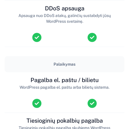
DDoS apsauga
Apsauga nuo DDoS atakų, galinčių sustabdyti jūsų
WordPress svetainę.
Palaikymas
Pagalba el. paštu / bilietu
WordPress pagalba el. paštu arba bilietų sistema.
Tiesioginių pokalbių pagalba
Tiesioginių pokalbių pagalba skubiems WordPress