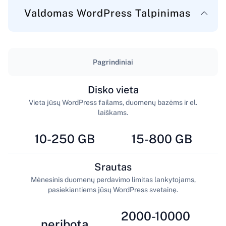
Valdomas WordPress Talpinimas
Pagrindiniai
Disko vieta
Vieta jūsų WordPress failams, duomenų bazėms ir el.
laiškams.
10-250 GB
15-800 GB
Srautas
Mėnesinis duomenų perdavimo limitas lankytojams,
pasiekiantiems jūsų WordPress svetainę.
2000-10000
neribota