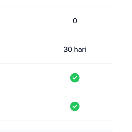
0
30 hari