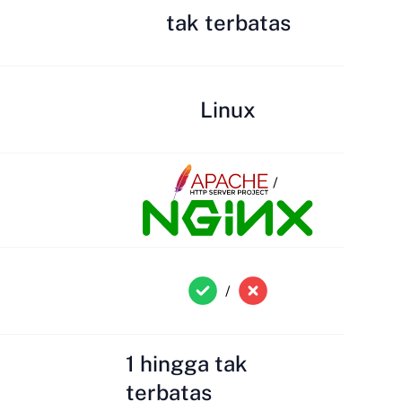
tak terbatas
Linux
/
/
1 hingga tak
terbatas