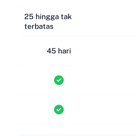
25 hingga tak
terbatas
45 hari