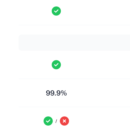
99.9%
/