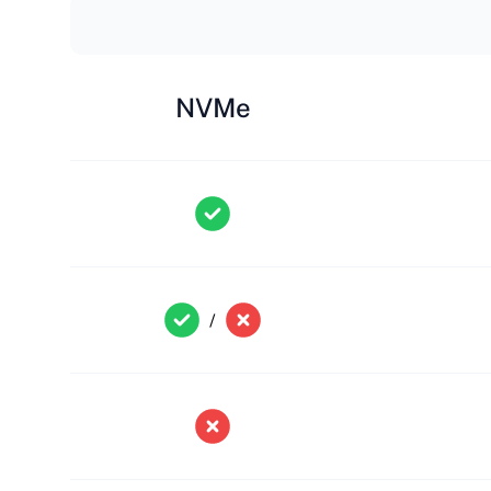
NVMe
/