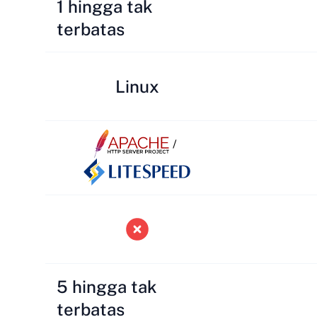
1 hingga tak
terbatas
Linux
/
5 hingga tak
terbatas