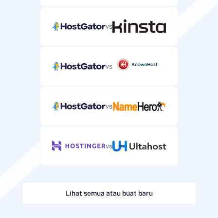
vs
vs
vs
vs
Lihat semua atau buat baru