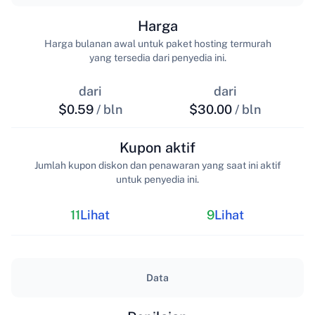
Harga
Harga bulanan awal untuk paket hosting termurah
yang tersedia dari penyedia ini.
dari
dari
$0.59
/ bln
$30.00
/ bln
Kupon aktif
Jumlah kupon diskon dan penawaran yang saat ini aktif
untuk penyedia ini.
11
Lihat
9
Lihat
Data