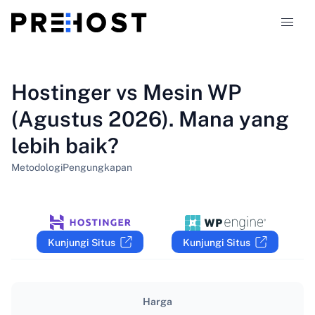
Jenis hosting
Hostinger vs Mesin WP
(Agustus 2026). Mana yang
Perbandingan
lebih baik?
Kupon
319
Metodologi
Pengungkapan
Blog
ID
Kunjungi Situs
Kunjungi Situs
Harga