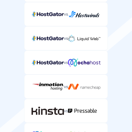
vs
vs
vs
vs
vs