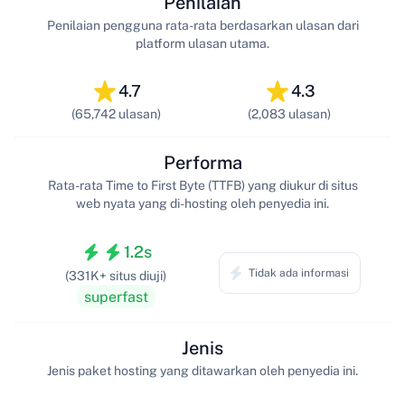
Penilaian
Penilaian pengguna rata-rata berdasarkan ulasan dari
platform ulasan utama.
4.7
4.3
(65,742 ulasan)
(2,083 ulasan)
Performa
Rata-rata Time to First Byte (TTFB) yang diukur di situs
web nyata yang di-hosting oleh penyedia ini.
1.2s
Tidak ada informasi
(331K+ situs diuji)
superfast
Jenis
Jenis paket hosting yang ditawarkan oleh penyedia ini.