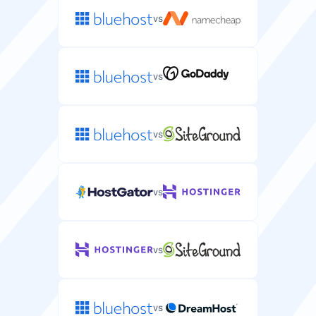
vs
vs
vs
vs
vs
vs