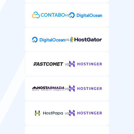
vs
vs
vs
vs
vs