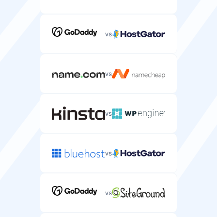
vs
vs
vs
vs
vs