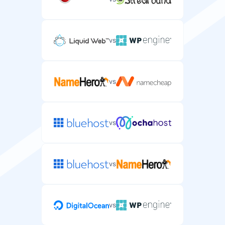
vs
vs
vs
vs
vs