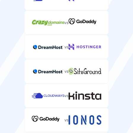
vs
vs
vs
vs
vs