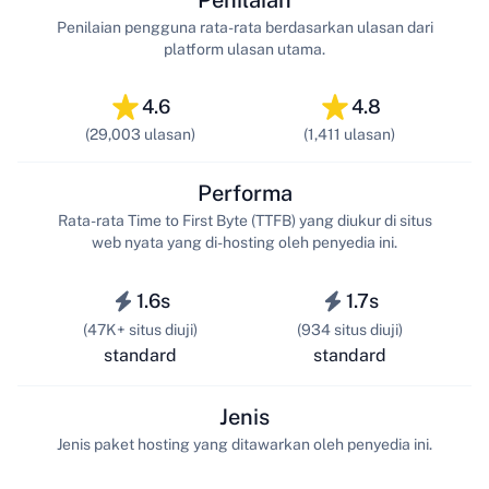
Penilaian pengguna rata-rata berdasarkan ulasan dari
platform ulasan utama.
4.6
4.8
(29,003 ulasan)
(1,411 ulasan)
Performa
Rata-rata Time to First Byte (TTFB) yang diukur di situs
web nyata yang di-hosting oleh penyedia ini.
1.6s
1.7s
(47K+ situs diuji)
(934 situs diuji)
standard
standard
Jenis
Jenis paket hosting yang ditawarkan oleh penyedia ini.