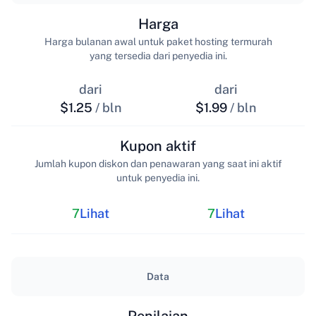
Harga
Harga bulanan awal untuk paket hosting termurah
yang tersedia dari penyedia ini.
dari
dari
$1.25
/ bln
$1.99
/ bln
Kupon aktif
Jumlah kupon diskon dan penawaran yang saat ini aktif
untuk penyedia ini.
7
Lihat
7
Lihat
Data
Penilaian