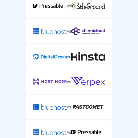
vs
vs
vs
vs
vs
vs