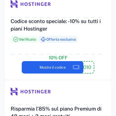
Codice sconto speciale: -10% su tutti i
piani Hostinger
Verificato
Offerta esclusiva
10% OFF
PROMO10
Mostra il codice
Risparmia l’85% sul piano Premium di