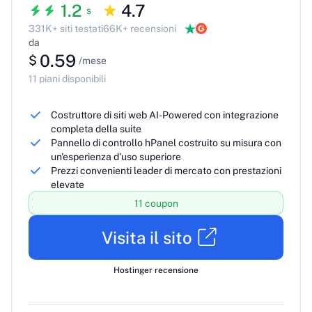
1.2
4.7
s
331K+ siti testati
66K+ recensioni
da
0.59
$
/mese
11 piani disponibili
Costruttore di siti web AI-Powered con integrazione
completa della suite
Pannello di controllo hPanel costruito su misura con
un'esperienza d'uso superiore
Prezzi convenienti leader di mercato con prestazioni
elevate
11 coupon
Visita il sito
Hostinger recensione