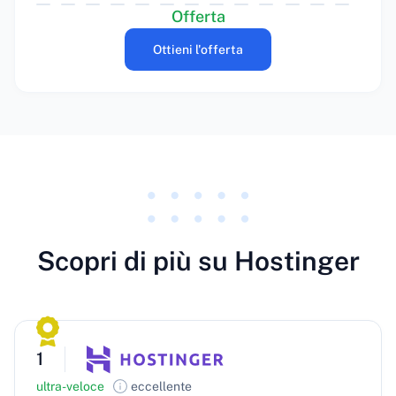
Offerta
Ottieni l'offerta
Scopri di più su Hostinger
1
ultra-veloce
eccellente