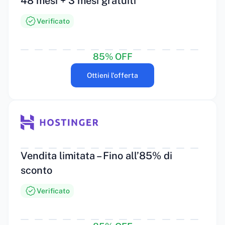
48 mesi + 3 mesi gratuiti
Verificato
85% OFF
Ottieni l'offerta
Vendita limitata – Fino all’85% di
sconto
Verificato