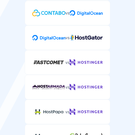
邮件/工单支持
vs
通过邮件或工单系统的服务器专项支持。
vs
在线客服
vs
用于紧急服务器问题的实时聊天支持。
vs
电话支持
用于复杂服务器主机问题的电话支持。
vs