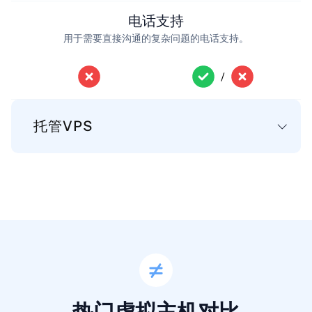
电话支持
用于需要直接沟通的复杂问题的电话支持。
/
托管VPS
基本
磁盘空间
服务器文件、应用程序和数据的存储空间。
50-2560 GB
100-450 GB
热门虚拟主机对比