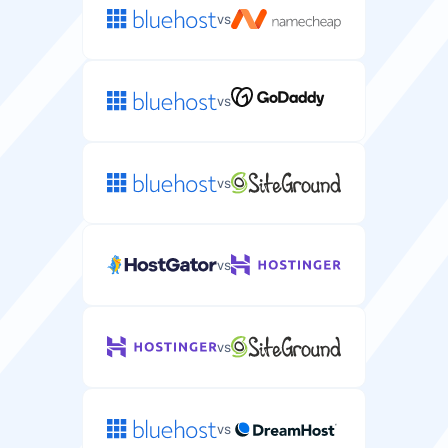
操作系统
vs
您主机环境的服务器操作系统（Linux/Windows）。
Linux
Linux
vs
Web服务器
您可以在服务器上安装的Web服务器软件。
vs
/
vs
独立IP
vs
分配给您服务器的唯一IP地址，提升安全性和控制。
vs