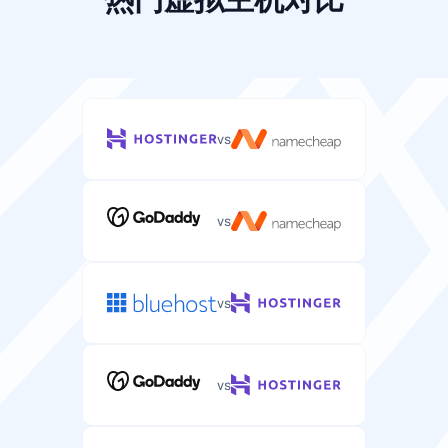
带宽
服务器流量的每月数据传输限额。
2000-20000
不限
GB
vs
控制面板
管理服务器和应用程序的可选网页界面。
vs
vs
网站数量
您服务器可以托管的网站数量（大多数方案不限）。
vs
不限
不限