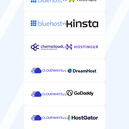
管理服务器文件和运行命令的安全Shell访问。
vs
自动备份
自动备份您的服务器数据和配置。
vs
每 24 小时
每 24 小时
vs
DDoS防护
防御服务器上的DDoS攻击。
vs
vs
支持