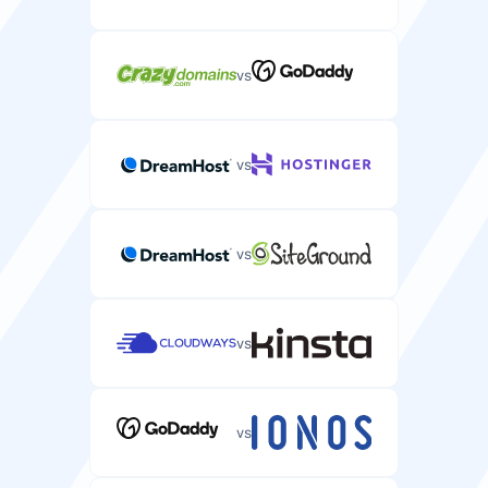
2-128 GB
4-16 GB
vs
托管服务
具有技术支持和维护的全托管服务器主机。
vs
自定义ISO支持
vs
在您服务器上安装自定义操作系统镜像的能力。
vs
VNC访问
用于远程桌面控制您服务器的VNC访问。
vs