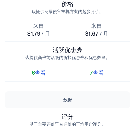
价格
该提供商最便宜主机方案的起步月价。
来自
来自
$1.79
/ 月
$1.67
/ 月
活跃优惠券
该提供商当前活跃的折扣优惠券和优惠数量。
6
查看
7
查看
数据
评分
基于主要评价平台评价的平均用户评分。