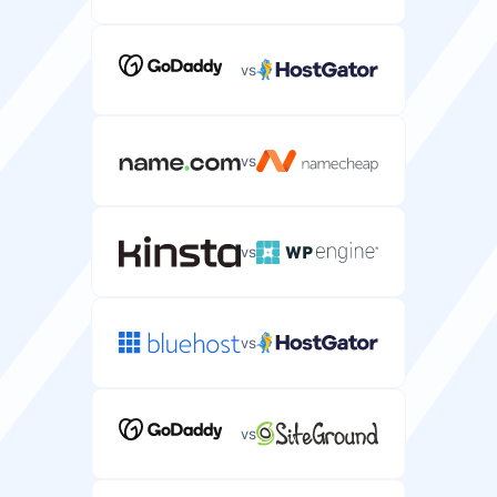
数据库
您服务器上可以创建的数据库数量（通常不限）。
vs
不限
不限
vs
邮箱数量
您服务器上可以创建的邮箱账户（通常不限）。
不限
不限
vs
退款保证
vs
您可以试用服务器主机并获得全额退款的天数。
7 天
vs
免费域名