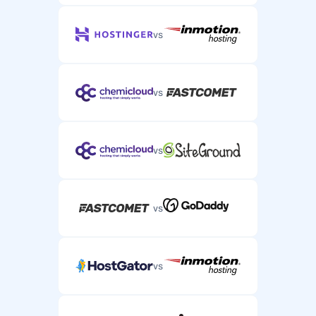
vs
vs
vs
vs
vs