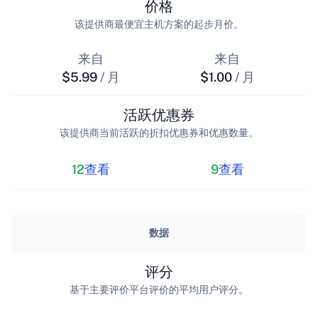
价格
该提供商最便宜主机方案的起步月价。
来自
来自
$5.99
/ 月
$1.00
/ 月
活跃优惠券
该提供商当前活跃的折扣优惠券和优惠数量。
12
查看
9
查看
数据
评分
基于主要评价平台评价的平均用户评分。