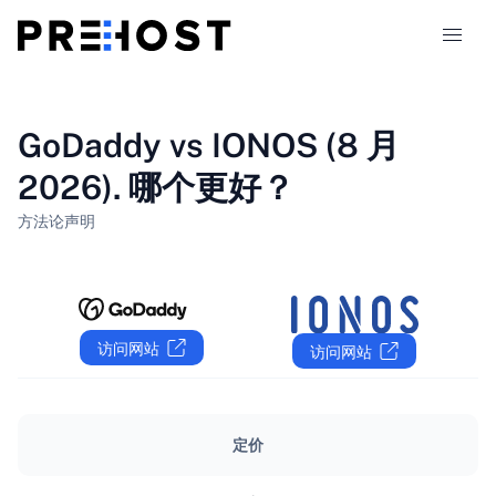
主机类型
GoDaddy vs IONOS (8 月
2026). 哪个更好？
对比
方法论
声明
优惠券
319
博客
访问网站
访问网站
ZH-CN
定价