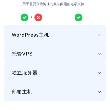
用于需要直接沟通的复杂问题的电话支持。
/
WordPress主机
托管VPS
基本
独立服务器
磁盘空间
基本
WordPress文件、数据库和邮件的存储空间。
20-100 GB
100 GB 至不限
邮箱主机
磁盘空间
基本
服务器文件、应用程序和数据的存储空间。
带宽