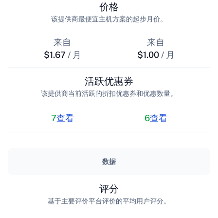
价格
该提供商最便宜主机方案的起步月价。
来自
来自
$1.67
/ 月
$1.00
/ 月
活跃优惠券
该提供商当前活跃的折扣优惠券和优惠数量。
7
查看
6
查看
数据
评分
基于主要评价平台评价的平均用户评分。