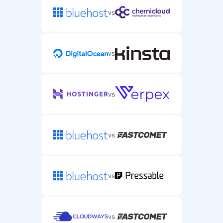
vs
vs
vs
vs
vs
vs