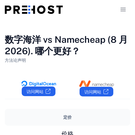
主机类型
数字海洋 vs Namecheap (8 月
2026). 哪个更好？
对比
方法论
声明
优惠券
319
博客
访问网站
访问网站
ZH-CN
定价
价格