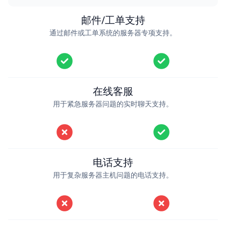
邮件/工单支持
通过邮件或工单系统的服务器专项支持。
在线客服
用于紧急服务器问题的实时聊天支持。
电话支持
用于复杂服务器主机问题的电话支持。