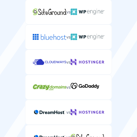
vs
vs
vs
vs
vs