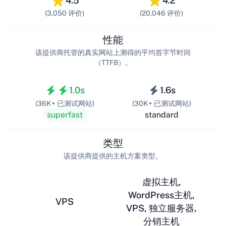
4.5
4.2
(3,050 评价)
(20,046 评价)
性能
该提供商托管的真实网站上测得的平均首字节时间
（TTFB）。
1.0s
1.6s
(36K+ 已测试网站)
(30K+ 已测试网站)
superfast
standard
类型
该提供商提供的主机方案类型。
虚拟主机,
WordPress主机,
VPS
VPS, 独立服务器,
分销主机