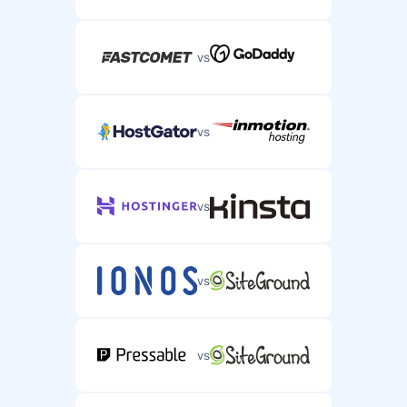
vs
vs
vs
vs
vs