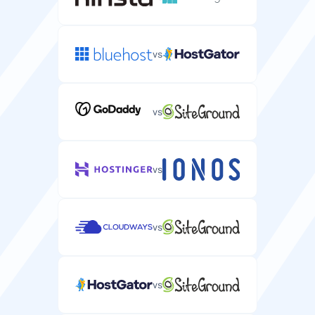
vs
vs
vs
vs
vs