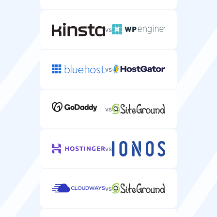
vs
vs
vs
vs
vs