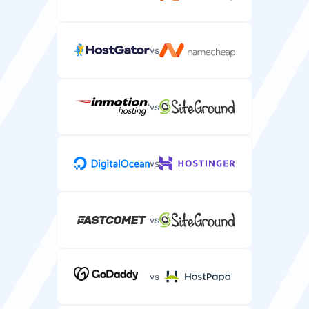
vs
vs
vs
vs
vs