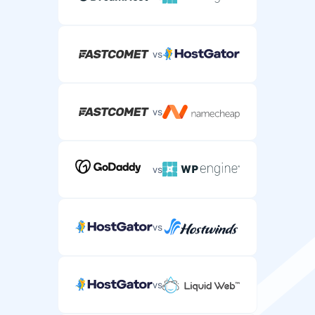
vs
vs
vs
vs
vs