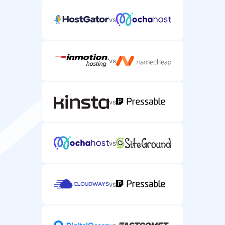
vs
vs
vs
vs
vs