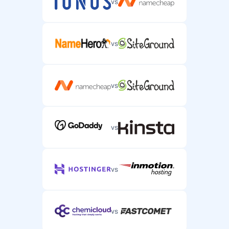
vs
vs
vs
vs
vs
vs