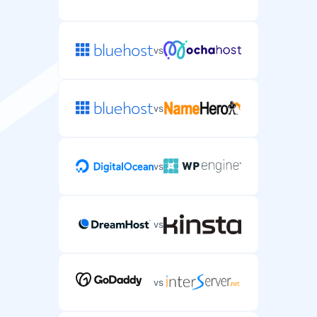
vs
vs
vs
vs
vs