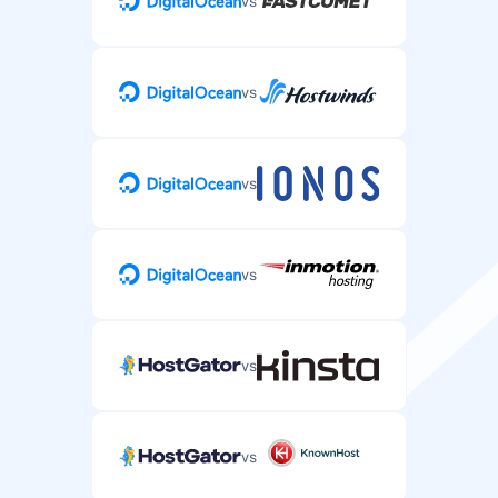
vs
vs
vs
vs
vs
vs