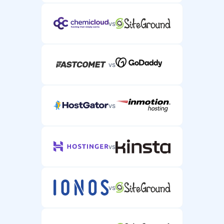
vs
vs
vs
vs
vs