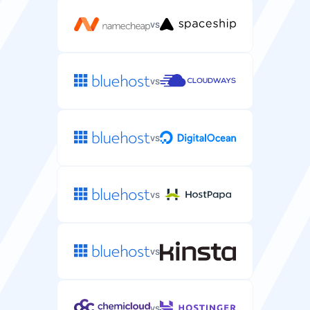
vs
vs
vs
vs
vs
vs