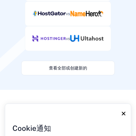
vs
vs
查看全部或创建新的
×
Cookie通知
关于我们
博客
新闻
联系方式
隐私政策