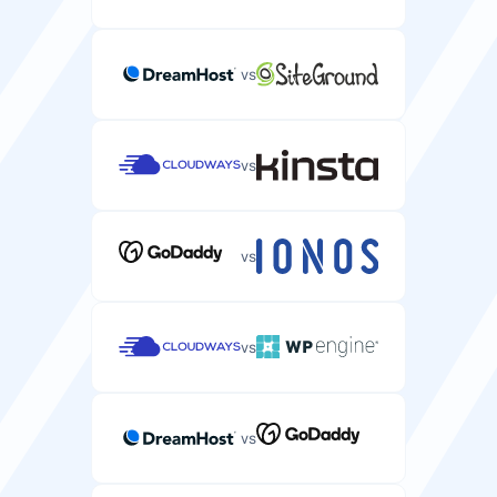
vs
vs
vs
vs
vs