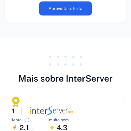
Aproveitar oferta
Mais sobre InterServer
1
lento
muito bom
2.1
4.3
s