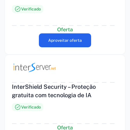
Verificado
Oferta
Aproveitar oferta
InterShield Security – Proteção
gratuita com tecnologia de IA
Verificado
Oferta