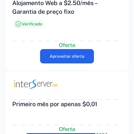
Alojamento Web a $2.50/mês –
Garantia de preço fixo
Verificado
Oferta
Aproveitar oferta
Primeiro mês por apenas $0,01
Oferta