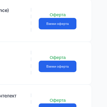
nce)
Оферта
Вземи оферта
Оферта
Вземи оферта
интелект
Оферта