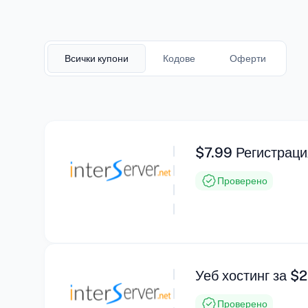
Всички купони
Кодове
Оферти
$7.99 Регистраци
Проверено
Уеб хостинг за $
Проверено