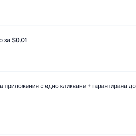
 за $0,01
а приложения с едно кликване + гарантирана до