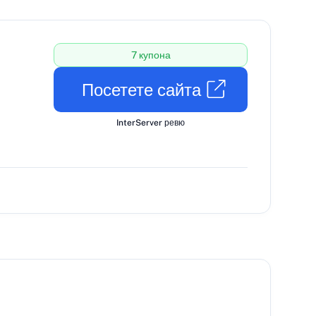
7 купона
Посетете сайта
InterServer ревю