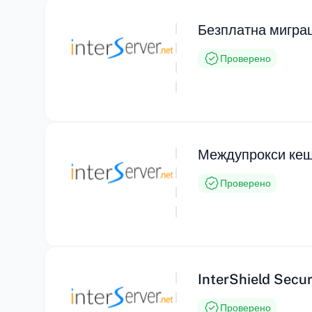
Безплатна миграц
Проверено
Междупрокси кеш
Проверено
InterShield Secur
Проверено