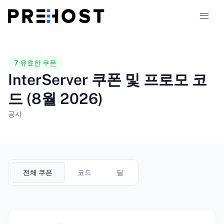
호스팅 유형
7 유효한 쿠폰
InterServer 쿠폰 및 프로모 코
비교
드 (8월 2026)
쿠폰
319
공시
블로그
KO
전체 쿠폰
코드
딜