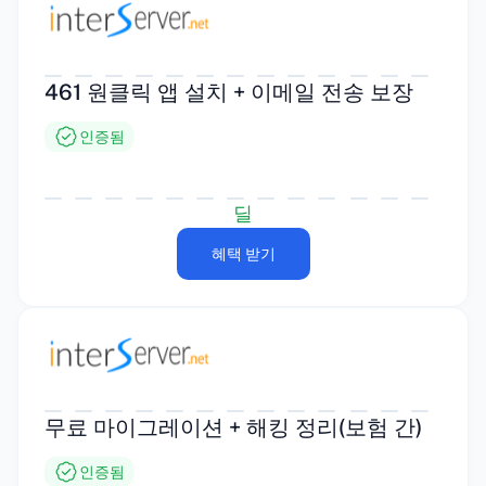
461 원클릭 앱 설치 + 이메일 전송 보장
인증됨
딜
혜택 받기
무료 마이그레이션 + 해킹 정리(보험 간)
인증됨