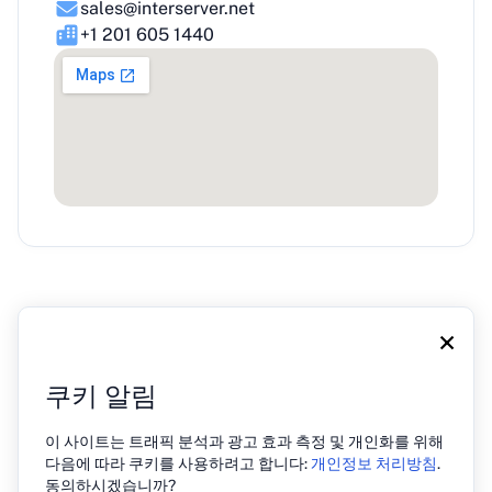
sales@interserver.net
+1 201 605 1440
×
쿠키 알림
회사 소개
블로그
프레스
연락처
개인정보 보호정책
이 사이트는 트래픽 분석과 광고 효과 측정 및 개인화를 위해
다음에 따라 쿠키를 사용하려고 합니다:
개인정보 처리방침
.
동의하시겠습니까?