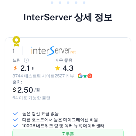
InterServer 상세 정보
1
느림
매우 좋음
2.1
4.3
s
3744 테스트된 사이트
2527 리뷰
출처:
2.50
$
/월
64 이용 가능한 플랜
높은 갱신 요금 없음
다른 호스트에서 높은 마이그레이션 비율
100GB 네트워크 링 및 여러 뉴욕 데이터센터
7 쿠폰