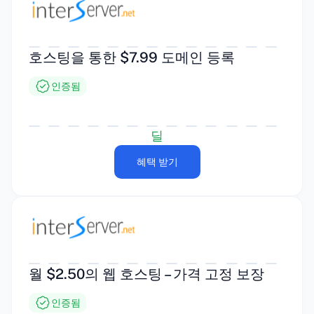
호스팅을 통한 $7.99 도메인 등록
인증됨
딜
혜택 받기
월 $2.50의 웹 호스팅 – 가격 고정 보장
인증됨