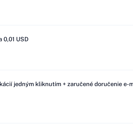
a 0,01 USD
likácií jedným kliknutím + zaručené doručenie e-