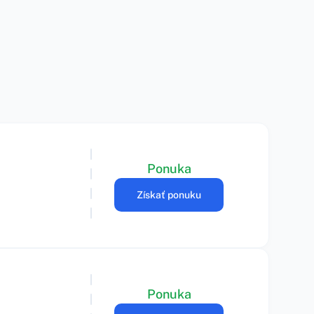
Ponuka
Získať ponuku
Ponuka