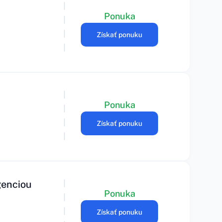
Ponuka
Získať ponuku
Ponuka
Získať ponuku
genciou
Ponuka
Získať ponuku