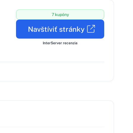
7 kupóny
Navštíviť stránky
InterServer recenzia