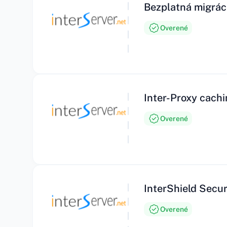
Bezplatná migráci
Overené
Inter-Proxy cach
Overené
InterShield Secu
Overené