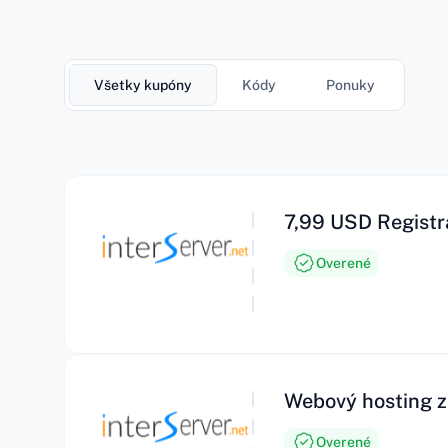
Všetky kupóny
Kódy
Ponuky
7,99 USD Registr
Overené
Webový hosting z
Overené