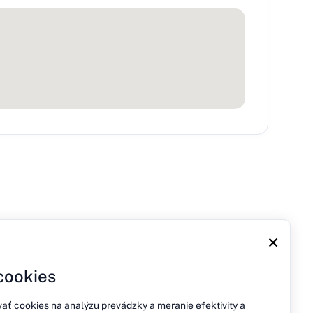
×
cookies
jov
vať cookies na analýzu prevádzky a meranie efektivity a