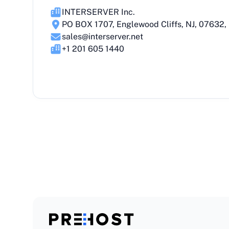
INTERSERVER Inc.
PO BOX 1707, Englewood Cliffs, NJ, 07632
sales@interserver.net
+1 201 605 1440