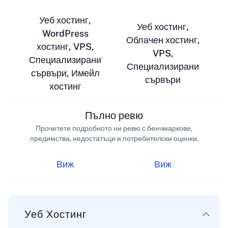
Уеб хостинг,
Уеб хостинг,
WordPress
Облачен хостинг,
хостинг, VPS,
VPS,
Специализирани
Специализирани
сървъри, Имейл
сървъри
хостинг
Пълно ревю
Прочетете подробното ни ревю с бенчмаркове,
предимства, недостатъци и потребителски оценки.
Виж
Виж
Уеб Хостинг