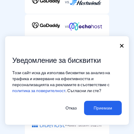
vs
vs
×
vs
Уведомление за бисквитки
Този сайт иска да използва бисквитки за анализ на
vs
трафика и измерване на ефективността и
персонализацията на рекламите в съответствие с
политика за поверителност
. Съгласни ли сте?
vs
Отказ
Приемам
vs