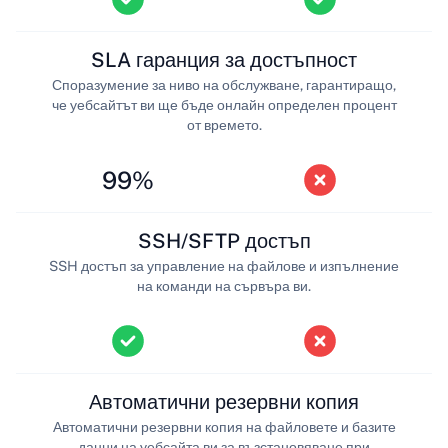
SLA гаранция за достъпност
Споразумение за ниво на обслужване, гарантиращо,
че уебсайтът ви ще бъде онлайн определен процент
от времето.
99%
SSH/SFTP достъп
SSH достъп за управление на файлове и изпълнение
на команди на сървъра ви.
Автоматични резервни копия
Автоматични резервни копия на файловете и базите
данни на уебсайта ви за възстановяване при