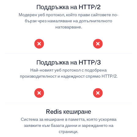
Поддръжка на HTTP/2
Модерен уеб протокол, който прави сайтовете по-
бързи чрез намаляване на допълнителното
натоварване.
Поддръжка на HTTP/3
Най-новият уеб протокол с подобрена
производителност и надеждност спрямо HTTP/2.
Redis кеширане
Система за кеширане в паметта, която ускорява
заявките към базата данни и зареждането на
страници.