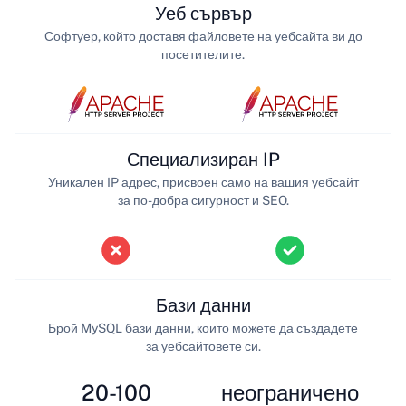
Уеб сървър
Софтуер, който доставя файловете на уебсайта ви до
посетителите.
Специализиран IP
Уникален IP адрес, присвоен само на вашия уебсайт
за по-добра сигурност и SEO.
Бази данни
Брой MySQL бази данни, които можете да създадете
за уебсайтовете си.
20-100
неограничено