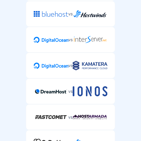
vs
vs
vs
vs
vs