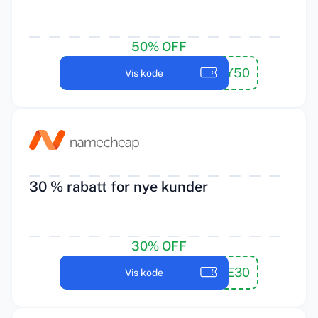
50% OFF
MAILEASY50
Vis kode
30 % rabatt for nye kunder
30% OFF
WELCOME30
Vis kode