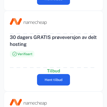
30 dagers GRATIS prøveversjon av delt
hosting
Verifisert
Tilbud
Hent tilbud