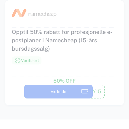
Opptil 50% rabatt for profesjonelle e-
postplaner i Namecheap (15-års
bursdagssalg)
Verifisert
50% OFF
BDAYBUY15
Vis kode