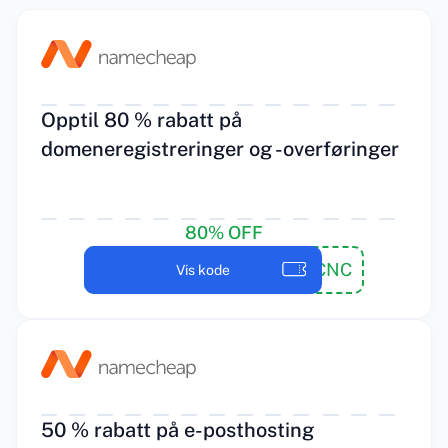
Opptil 80 % rabatt på
domeneregistreringer og -overføringer
80% OFF
COUPONFCNC
Vis kode
50 % rabatt på e-posthosting