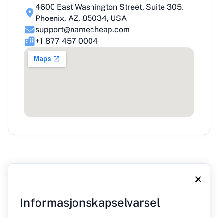
4600 East Washington Street, Suite 305,
Phoenix, AZ, 85034, USA
support@namecheap.com
+1 877 457 0004
×
Informasjonskapselvarsel
Om oss
Blogg
Trykk på
Kontakt