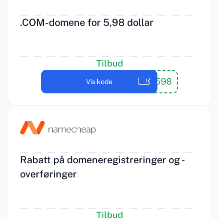
.COM-domene for 5,98 dollar
Tilbud
NEWCOM598
Vis kode
Rabatt på domeneregistreringer og -
overføringer
Tilbud