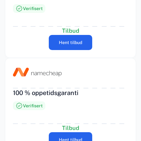
Verifisert
Tilbud
Hent tilbud
100 % oppetidsgaranti
Verifisert
Tilbud
Hent tilbud