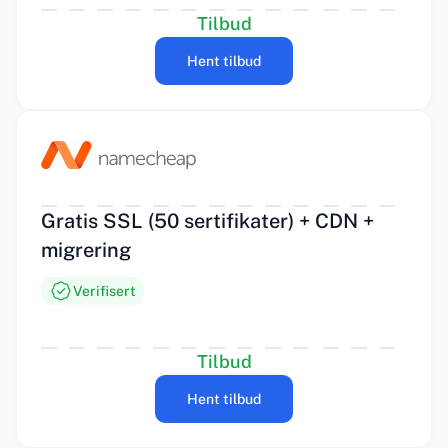
Tilbud
Hent tilbud
Gratis SSL (50 sertifikater) + CDN +
migrering
Verifisert
Tilbud
Hent tilbud