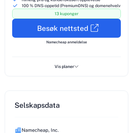
100 % DNS-oppetid (PremiumDNS) og domenehvelv
13 kuponger
Besøk nettsted
Namecheap anmeldelse
Vis planer
Selskapsdata
Namecheap, Inc.