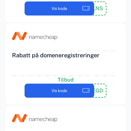
HOPEFLNS
Vis kode
Rabatt på domeneregistreringer
Tilbud
BYEBYEGD
Vis kode