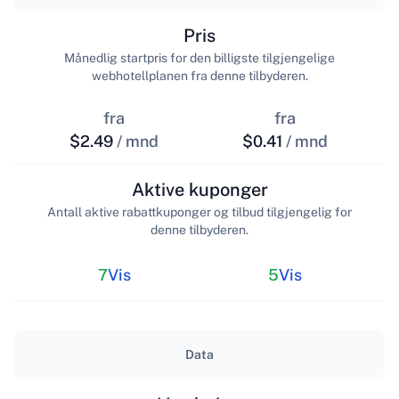
Pris
Månedlig startpris for den billigste tilgjengelige
webhotellplanen fra denne tilbyderen.
fra
fra
$2.49
/ mnd
$0.41
/ mnd
Aktive kuponger
Antall aktive rabattkuponger og tilbud tilgjengelig for
denne tilbyderen.
7
Vis
5
Vis
Data