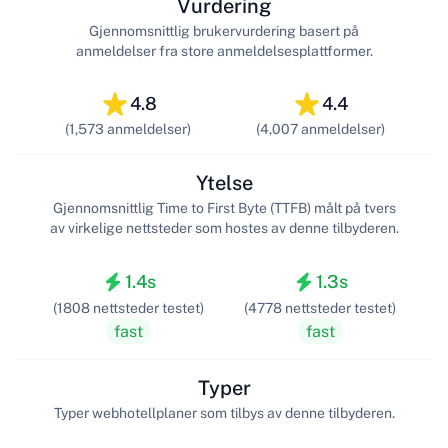
Vurdering
Gjennomsnittlig brukervurdering basert på
anmeldelser fra store anmeldelsesplattformer.
4.8
4.4
(1,573 anmeldelser)
(4,007 anmeldelser)
Ytelse
Gjennomsnittlig Time to First Byte (TTFB) målt på tvers
av virkelige nettsteder som hostes av denne tilbyderen.
1.4s
1.3s
(1808 nettsteder testet)
(4778 nettsteder testet)
fast
fast
Typer
Typer webhotellplaner som tilbys av denne tilbyderen.