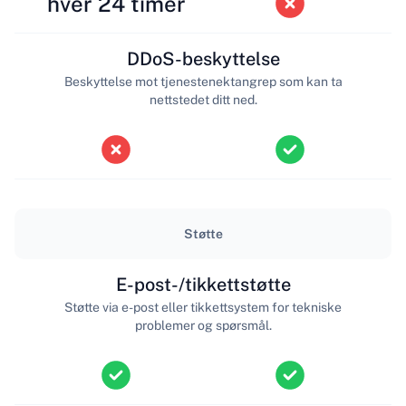
hver 24 timer
DDoS-beskyttelse
Beskyttelse mot tjenestenektangrep som kan ta
nettstedet ditt ned.
Støtte
E-post-/tikkettstøtte
Støtte via e-post eller tikkettsystem for tekniske
problemer og spørsmål.