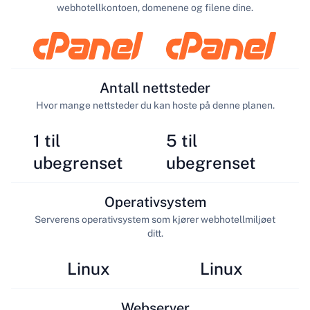
webhotellkontoen, domenene og filene dine.
Antall nettsteder
Hvor mange nettsteder du kan hoste på denne planen.
1 til
5 til
ubegrenset
ubegrenset
Operativsystem
Serverens operativsystem som kjører webhotellmiljøet
ditt.
Linux
Linux
Webserver