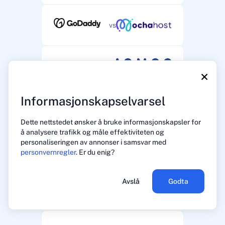
vs
vs
×
Informasjonskapselvarsel
vs
Dette nettstedet ønsker å bruke informasjonskapsler for
å analysere trafikk og måle effektiviteten og
personaliseringen av annonser i samsvar med
vs
personvernregler
. Er du enig?
Avslå
Godta
vs