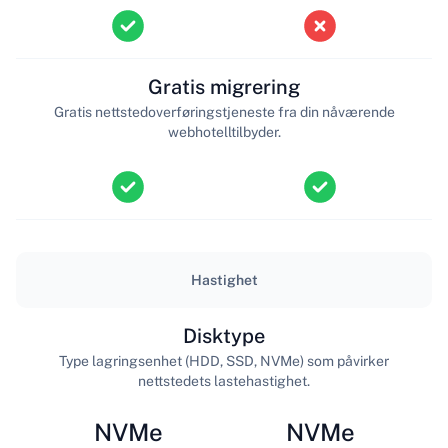
Gratis migrering
Gratis nettstedoverføringstjeneste fra din nåværende
webhotelltilbyder.
Hastighet
Disktype
Type lagringsenhet (HDD, SSD, NVMe) som påvirker
nettstedets lastehastighet.
NVMe
NVMe