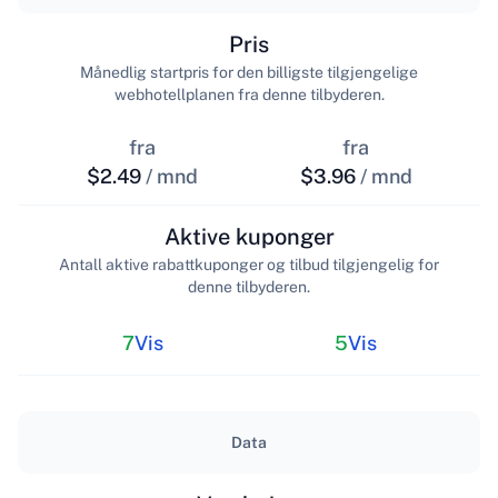
Pris
Månedlig startpris for den billigste tilgjengelige
webhotellplanen fra denne tilbyderen.
fra
fra
$2.49
/ mnd
$3.96
/ mnd
Aktive kuponger
Antall aktive rabattkuponger og tilbud tilgjengelig for
denne tilbyderen.
7
Vis
5
Vis
Data