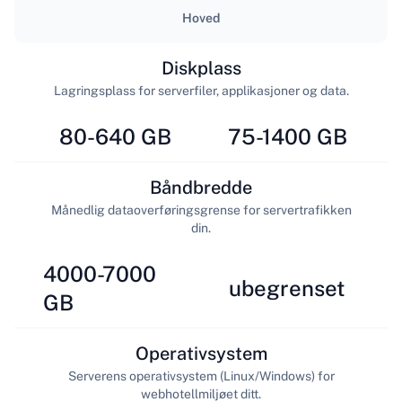
Hoved
Diskplass
Lagringsplass for serverfiler, applikasjoner og data.
80-640 GB
75-1400 GB
Båndbredde
Månedlig dataoverføringsgrense for servertrafikken
din.
4000-7000
ubegrenset
GB
Operativsystem
Serverens operativsystem (Linux/Windows) for
webhotellmiljøet ditt.