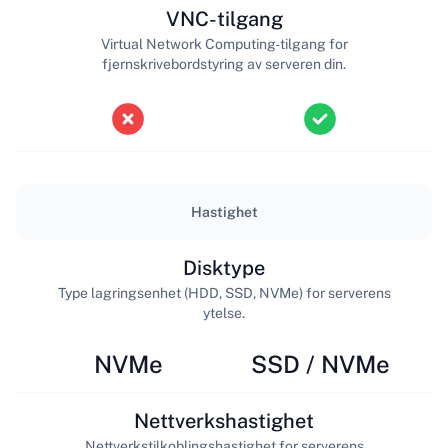
VNC-tilgang
Virtual Network Computing-tilgang for
fjernskrivebordstyring av serveren din.
Hastighet
Disktype
Type lagringsenhet (HDD, SSD, NVMe) for serverens
ytelse.
NVMe
SSD / NVMe
Nettverkshastighet
Nettverkstilkoblingshastighet for serverens