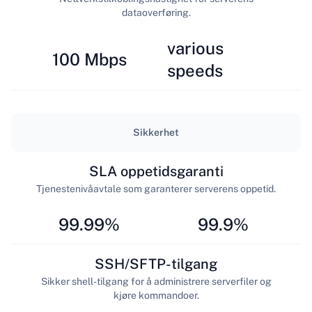
dataoverføring.
various
100 Mbps
speeds
Sikkerhet
SLA oppetidsgaranti
Tjenestenivåavtale som garanterer serverens oppetid.
99.99%
99.9%
SSH/SFTP-tilgang
Sikker shell-tilgang for å administrere serverfiler og
kjøre kommandoer.