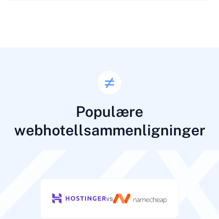
Populære
webhotellsammenligninger
vs