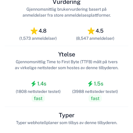
Vurdering
Gjennomsnittlig brukervurdering basert på
anmeldelser fra store anmeldelsesplattformer.
4.8
4.5
(1,573 anmeldelser)
(8,547 anmeldelser)
Ytelse
Gjennomsnittlig Time to First Byte (TTFB) målt på tvers
av virkelige nettsteder som hostes av denne tilbyderen.
1.4s
1.5s
(1808 nettsteder testet)
(3988 nettsteder testet)
fast
fast
Typer
Typer webhotellplaner som tilbys av denne tilbyderen.