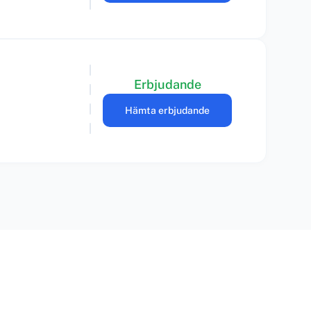
Erbjudande
Hämta erbjudande