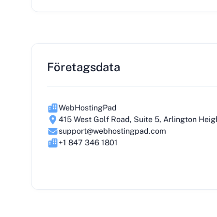
Företagsdata
WebHostingPad
415 West Golf Road, Suite 5, Arlington Heig
support@webhostingpad.com
+1 847 346 1801