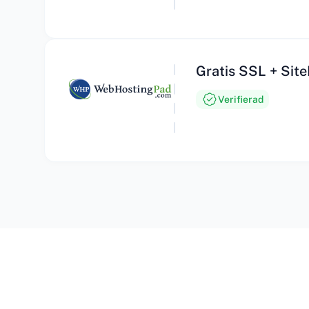
Gratis SSL + Sit
Verifierad