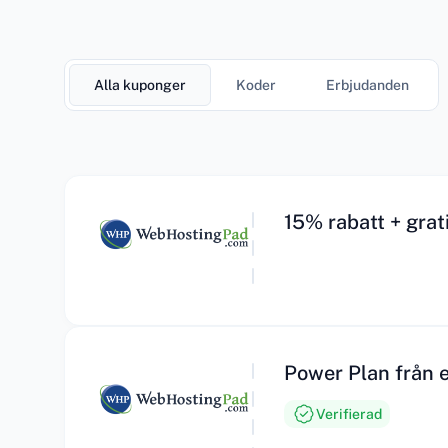
Alla kuponger
Koder
Erbjudanden
15% rabatt + gra
Power Plan från e
Verifierad