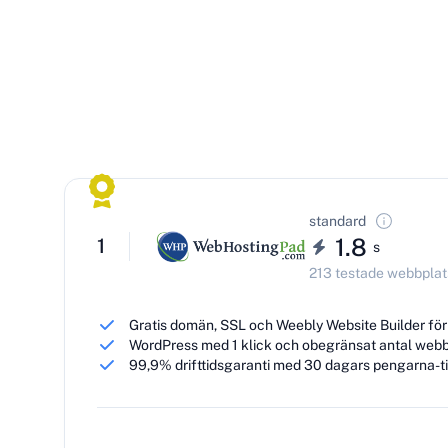
standard
1.8
1
s
213 testade webbplat
Gratis domän, SSL och Weebly Website Builder fö
WordPress med 1 klick och obegränsat antal webb
99,9% drifttidsgaranti med 30 dagars pengarna-ti