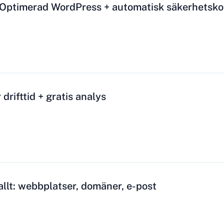
 Optimerad WordPress + automatisk säkerhetsko
drifttid + gratis analys
llt: webbplatser, domäner, e-post