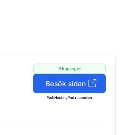
8 kuponger
Besök sidan
WebHostingPad recension