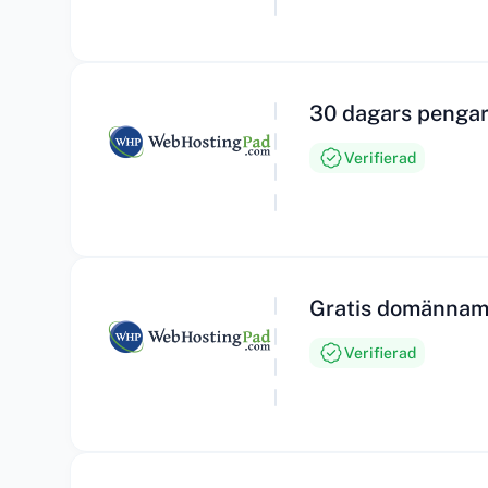
30 dagars pengar
Verifierad
Gratis domännamn
Verifierad