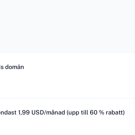
tis domän
ndast 1,99 USD/månad (upp till 60 % rabatt)