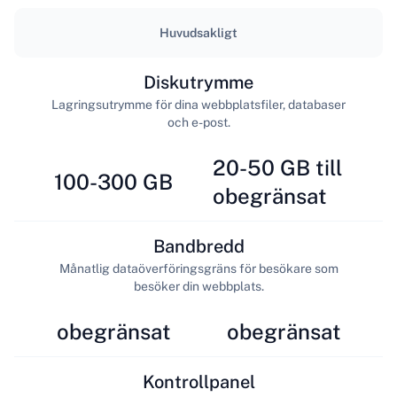
Huvudsakligt
Diskutrymme
Lagringsutrymme för dina webbplatsfiler, databaser
och e-post.
20-50 GB till
100-300 GB
obegränsat
Bandbredd
Månatlig dataöverföringsgräns för besökare som
besöker din webbplats.
obegränsat
obegränsat
Kontrollpanel