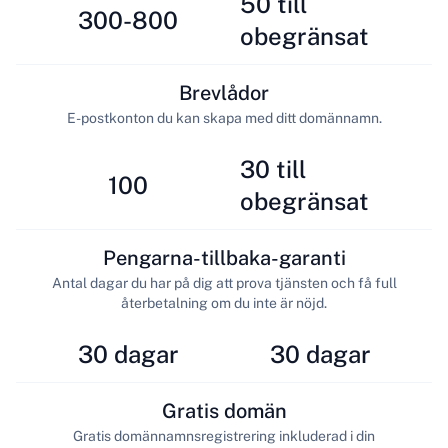
50 till
300-800
obegränsat
Brevlådor
E-postkonton du kan skapa med ditt domännamn.
30 till
100
obegränsat
Pengarna-tillbaka-garanti
Antal dagar du har på dig att prova tjänsten och få full
återbetalning om du inte är nöjd.
30 dagar
30 dagar
Gratis domän
Gratis domännamnsregistrering inkluderad i din