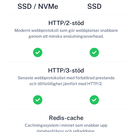
SSD / NVMe
SSD
HTTP/2-stöd
Modernt webbprotokoll som gör webbplatser snabbare
genom att minska anslutningsoverhead.
HTTP/3-stöd
Senaste webbprotokollet med förbättrad prestanda
och tillförlitlighet jämfört med HTTP/2.
Redis-cache
Cachningssystem i minnet som snabbar upp
databasfrågor och sidladdning.