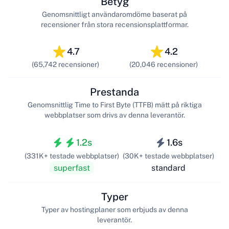
Betyg
Genomsnittligt användaromdöme baserat på
recensioner från stora recensionsplattformar.
4.7
4.2
(65,742 recensioner)
(20,046 recensioner)
Prestanda
Genomsnittlig Time to First Byte (TTFB) mätt på riktiga
webbplatser som drivs av denna leverantör.
1.2s
1.6s
(331K+ testade webbplatser)
(30K+ testade webbplatser)
superfast
standard
Typer
Typer av hostingplaner som erbjuds av denna
leverantör.