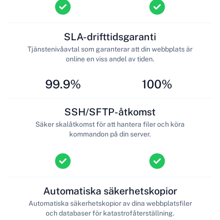
SLA-drifttidsgaranti
Tjänstenivåavtal som garanterar att din webbplats är
online en viss andel av tiden.
99.9%
100%
SSH/SFTP-åtkomst
Säker skalåtkomst för att hantera filer och köra
kommandon på din server.
Automatiska säkerhetskopior
Automatiska säkerhetskopior av dina webbplatsfiler
och databaser för katastrofåterställning.