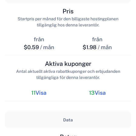
Pris
Startpris per månad för den billigaste hostingplanen
tillgänglig hos denna leverantör.
från
från
$0.59
/ mån
$1.98
/ mån
Aktiva kuponger
Antal aktuellt aktiva rabattkuponger och erbjudanden
tillgängliga för denna leverantör.
11
Visa
13
Visa
Data