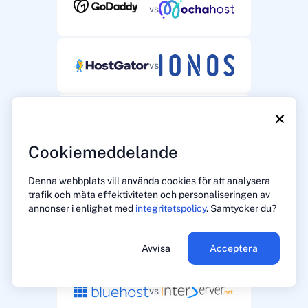
vs
vs
×
vs
Cookiemeddelande
vs
Denna webbplats vill använda cookies för att analysera
trafik och mäta effektiviteten och personaliseringen av
annonser i enlighet med
integritetspolicy
. Samtycker du?
vs
Avvisa
Acceptera
vs