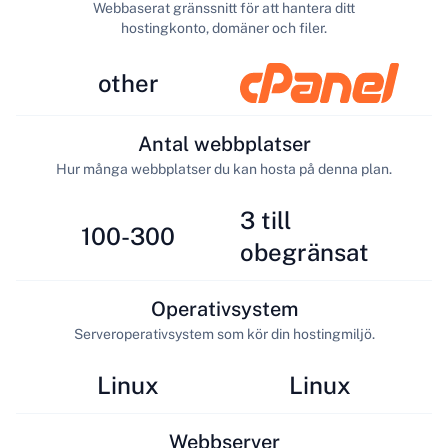
Webbaserat gränssnitt för att hantera ditt
hostingkonto, domäner och filer.
other
Antal webbplatser
Hur många webbplatser du kan hosta på denna plan.
3 till
100-300
obegränsat
Operativsystem
Serveroperativsystem som kör din hostingmiljö.
Linux
Linux
Webbserver