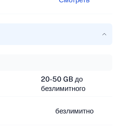
20-50 GB до
безлимитного
безлимитно