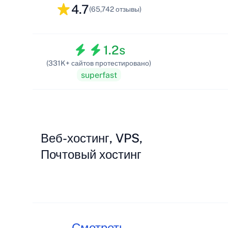
4.7
(65,742 отзывы)
1.2s
(331K+ сайтов протестировано)
superfast
Веб-хостинг, VPS,
Почтовый хостинг
Смотреть