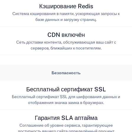
Кэширование Redis
Система кэширования в памяти, ускоряющая запросы к
базе данных и загрузку страниц.
CDN включён
Сеть доставки контента, обслуживающая ваш сайт с
серверов, ближайших к посетителям.
Безопасность
Бесплатный сертификат SSL
Бесплатный сертификат SSL для шифрования данных и
отображения значка замка в браузерах.
Гарантия SLA аптайма
Соглашение об уровне сервиса, гарантирующее
доступность вашего сайта определённый процент