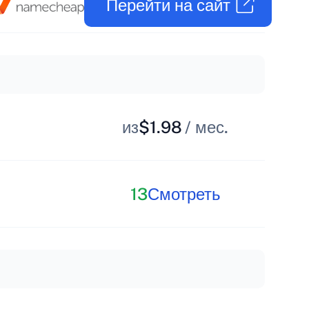
Перейти на сайт
из
$1.98
/ мес.
13
Смотреть