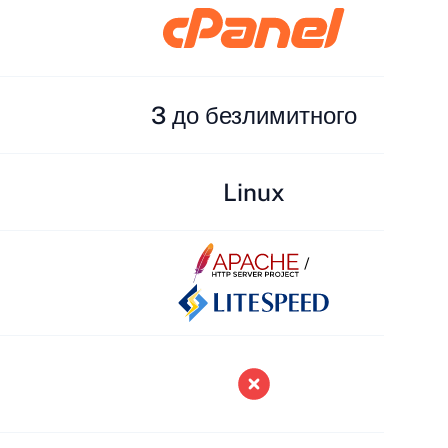
3 до безлимитного
Linux
/