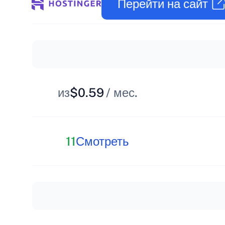
Перейти на сайт
из
$0.59
/ мес.
11
Смотреть