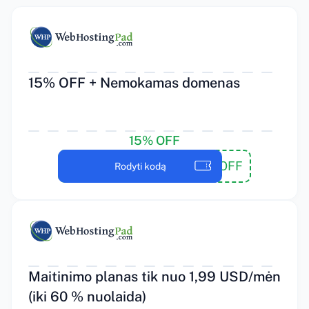
15% OFF + Nemokamas domenas
15% OFF
15 OFF
Rodyti kodą
Maitinimo planas tik nuo 1,99 USD/mėn
(iki 60 % nuolaida)