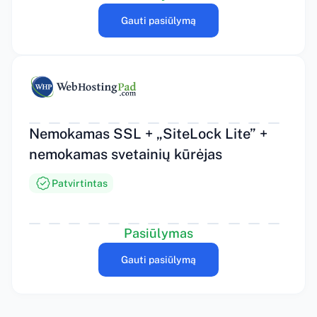
Gauti pasiūlymą
Nemokamas SSL + „SiteLock Lite” +
nemokamas svetainių kūrėjas
Patvirtintas
Pasiūlymas
Gauti pasiūlymą