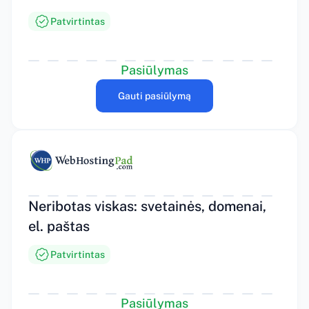
Patvirtintas
Pasiūlymas
Gauti pasiūlymą
Neribotas viskas: svetainės, domenai,
el. paštas
Patvirtintas
Pasiūlymas