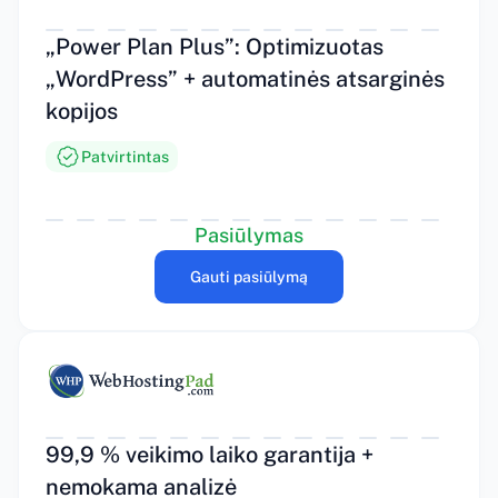
„Power Plan Plus”: Optimizuotas
„WordPress” + automatinės atsarginės
kopijos
Patvirtintas
Pasiūlymas
Gauti pasiūlymą
99,9 % veikimo laiko garantija +
nemokama analizė