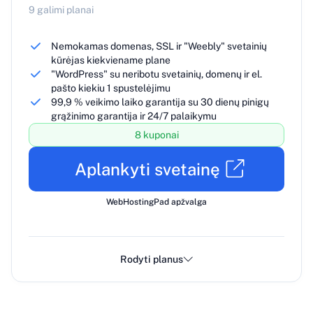
9 galimi planai
Nemokamas domenas, SSL ir "Weebly" svetainių
kūrėjas kiekviename plane
"WordPress" su neribotu svetainių, domenų ir el.
pašto kiekiu 1 spustelėjimu
99,9 % veikimo laiko garantija su 30 dienų pinigų
grąžinimo garantija ir 24/7 palaikymu
8 kuponai
Aplankyti svetainę
WebHostingPad apžvalga
Rodyti planus