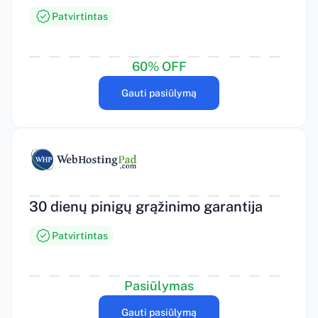
Patvirtintas
60% OFF
Gauti pasiūlymą
30 dienų pinigų grąžinimo garantija
Patvirtintas
Pasiūlymas
Gauti pasiūlymą