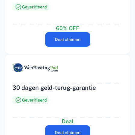
Geverifieerd
60% OFF
Deal claimen
30 dagen geld-terug-garantie
Geverifieerd
Deal
Deal claimen