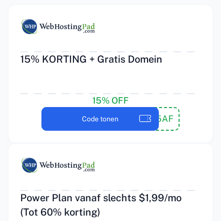
15% KORTING + Gratis Domein
15% OFF
15AF
Code tonen
Power Plan vanaf slechts $1,99/mo
(Tot 60% korting)