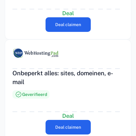
Deal
Deal claimen
Onbeperkt alles: sites, domeinen, e-
mail
Geverifieerd
Deal
Deal claimen