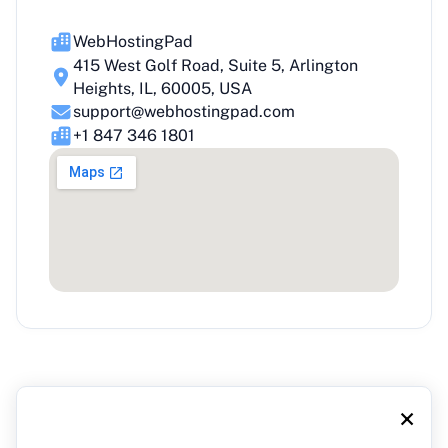
WebHostingPad
415 West Golf Road, Suite 5, Arlington
Heights, IL, 60005, USA
support@webhostingpad.com
+1 847 346 1801
×