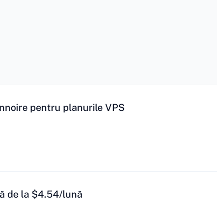
eînnoire pentru planurile VPS
ă de la $4.54/lună