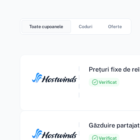
Toate cupoanele
Coduri
Oferte
Prețuri fixe de r
Verificat
Găzduire partajat
Verificat