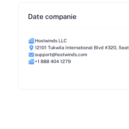
Date companie
Hostwinds LLC
12101 Tukwila International Blvd #320, Sea
support@hostwinds.com
+1 888 404 1279