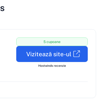
s
5 cupoane
Vizitează site-ul
Hostwinds recenzie