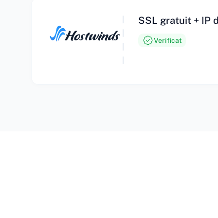
SSL gratuit + IP 
Verificat