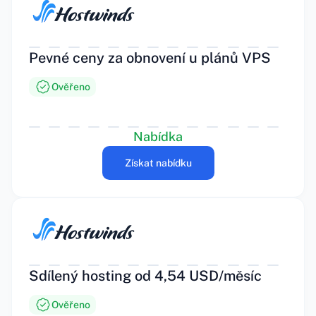
Pevné ceny za obnovení u plánů VPS
Ověřeno
Nabídka
Získat nabídku
Sdílený hosting od 4,54 USD/měsíc
Ověřeno