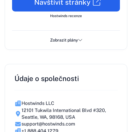
Navštívit stránky
Hostwinds recenze
Zobrazit plány
Údaje o společnosti
Hostwinds LLC
12101 Tukwila International Blvd #320,
Seattle, WA, 98168, USA
support@hostwinds.com
+1 888 404 1279