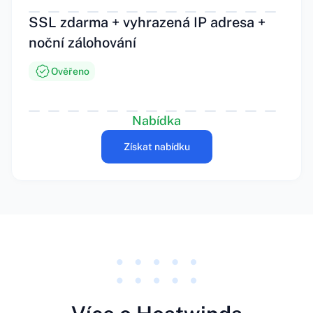
SSL zdarma + vyhrazená IP adresa +
noční zálohování
Ověřeno
Nabídka
Získat nabídku