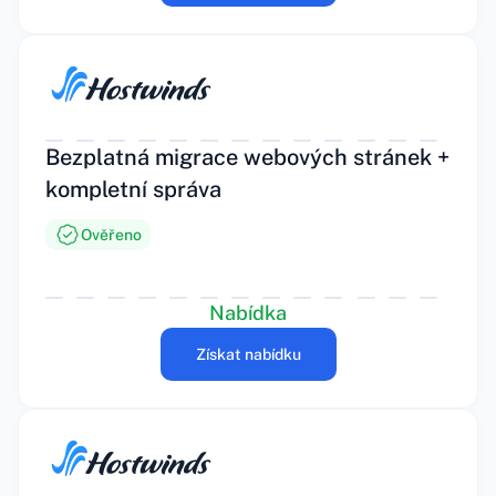
Bezplatná migrace webových stránek +
kompletní správa
Ověřeno
Nabídka
Získat nabídku