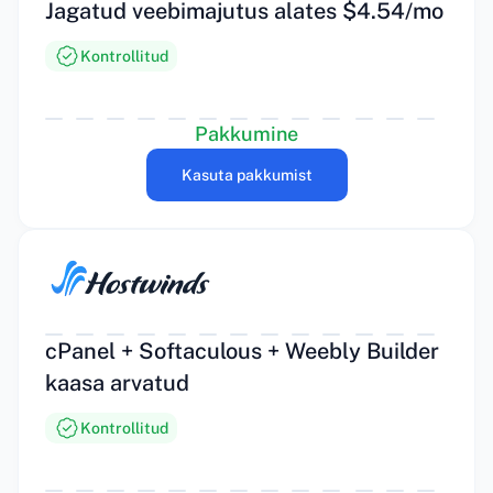
Jagatud veebimajutus alates $4.54/mo
Kontrollitud
Pakkumine
Kasuta pakkumist
cPanel + Softaculous + Weebly Builder
kaasa arvatud
Kontrollitud