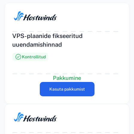
VPS-plaanide fikseeritud
uuendamishinnad
Kontrollitud
Pakkumine
Kasuta pakkumist