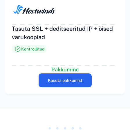
Tasuta SSL + deditseeritud IP + öised
varukoopiad
Kontrollitud
Pakkumine
Kasuta pakkumist