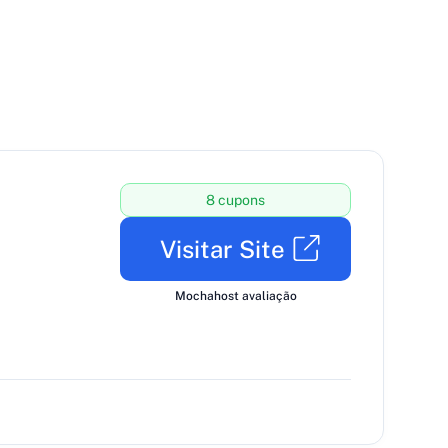
8 cupons
Visitar Site
Mochahost avaliação