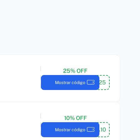
25% OFF
BEM-VINDO25
Mostrar código
10% OFF
MOCHA10
Mostrar código