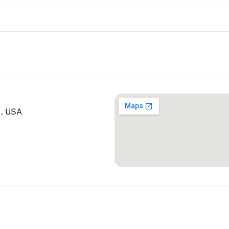
1, USA