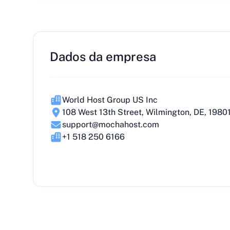
Dados da empresa
World Host Group US Inc
108 West 13th Street, Wilmington, DE, 1980
support@mochahost.com
+1 518 250 6166