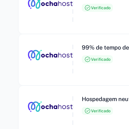
Verificado
99% de tempo de
Verificado
Hospedagem neutr
Verificado