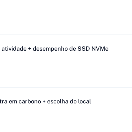
 atividade + desempenho de SSD NVMe
a em carbono + escolha do local