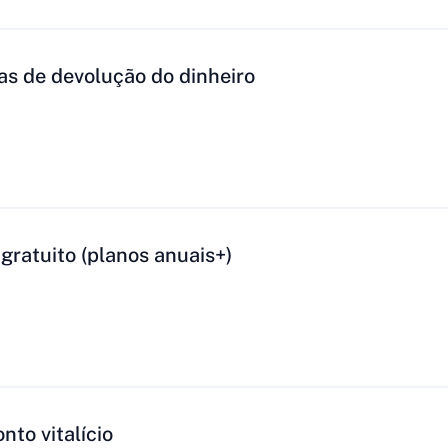
as de devolução do dinheiro
gratuito (planos anuais+)
nto vitalício