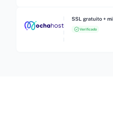
SSL gratuito + mi
Verificado