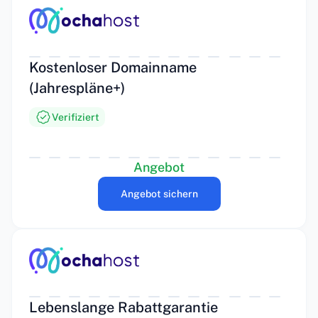
Kostenloser Domainname
(Jahrespläne+)
Verifiziert
Angebot
Angebot sichern
Lebenslange Rabattgarantie