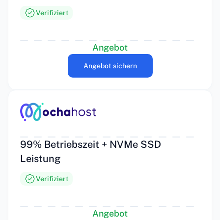
Verifiziert
Angebot
Angebot sichern
99% Betriebszeit + NVMe SSD
Leistung
Verifiziert
Angebot