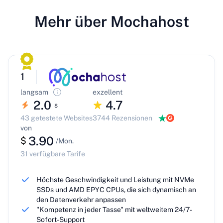
Mehr über Mochahost
1
langsam
exzellent
2.0
4.7
s
43 getestete Websites
3744 Rezensionen
von
3.90
$
/Mon.
31 verfügbare Tarife
Höchste Geschwindigkeit und Leistung mit NVMe
SSDs und AMD EPYC CPUs, die sich dynamisch an
den Datenverkehr anpassen
"Kompetenz in jeder Tasse" mit weltweitem 24/7-
Sofort-Support