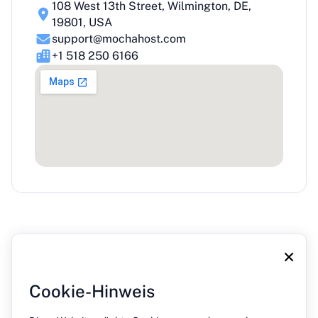
108 West 13th Street, Wilmington, DE,
19801, USA
support@mochahost.com
+1 518 250 6166
×
Cookie-Hinweis
Über uns
Blog
Presse
Kontakt