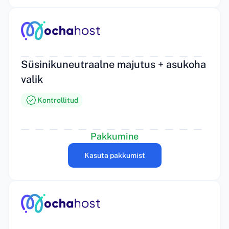
Süsinikuneutraalne majutus + asukoha
valik
Kontrollitud
Pakkumine
Kasuta pakkumist