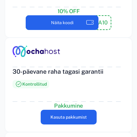
10% OFF
MOCHA10
Näita koodi
30-päevane raha tagasi garantii
Kontrollitud
Pakkumine
Kasuta pakkumist