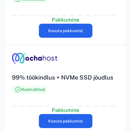
Pakkumine
Kasuta pakkumist
99% töökindlus + NVMe SSD jõudlus
Kontrollitud
Pakkumine
Kasuta pakkumist