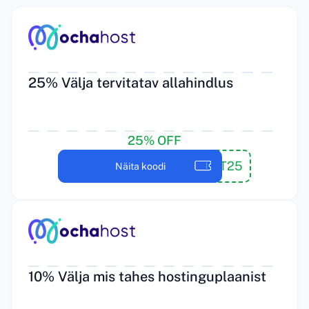
25% Välja tervitatav allahindlus
25% OFF
TERE TULEMAST25
Näita koodi
10% Välja mis tahes hostinguplaanist