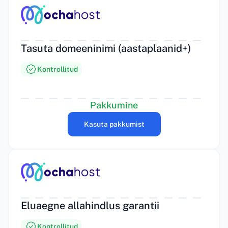
Tasuta domeeninimi (aastaplaanid+)
Kontrollitud
Pakkumine
Kasuta pakkumist
Eluaegne allahindlus garantii
Kontrollitud