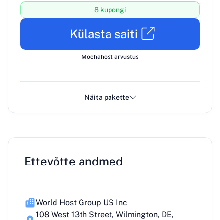
8 kupongi
Külasta saiti
Mochahost arvustus
Näita pakette
Ettevõtte andmed
World Host Group US Inc
108 West 13th Street, Wilmington, DE,