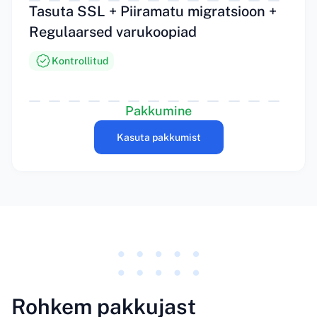
Tasuta SSL + Piiramatu migratsioon +
Regulaarsed varukoopiad
Kontrollitud
Pakkumine
Kasuta pakkumist
Rohkem pakkujast